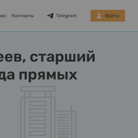
нас
Контакты
Telegram
Войти
еев, старший
да прямых