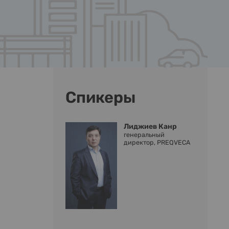
Спикеры
Лиджиев Канр
генеральный
директор, PREQVECA