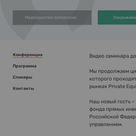
Мероприятие завершено
Закрывающ
Конференция
Видео семинара д
Программа
Мы продолжаем цик
Спикеры
которого проходят
рынках Private Equi
Контакты
Наш новый гость –
фонда прямых инв
Российской Федер
управлением.