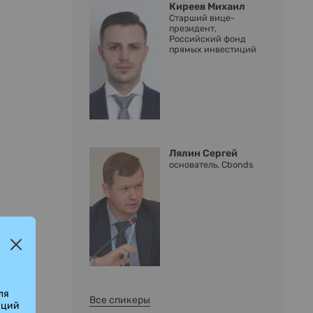
Киреев Михаил
Старший вице-
президент,
Российский фонд
прямых инвестиций
Лялин Сергей
основатель, Cbonds
ля
Все спикеры
аций