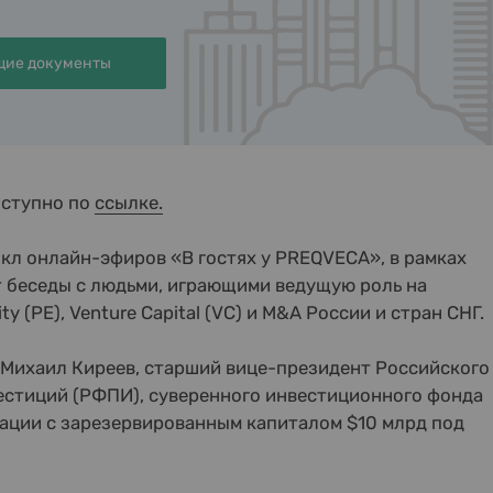
ие документы
оступно по
ссылке.
л онлайн-эфиров «В гостях у PREQVECA», в рамках
 беседы c людьми, играющими ведущую роль на
ty (PE), Venture Capital (VC) и M&A России и стран СНГ.
 Михаил Киреев, старший вице-президент Российского
естиций (РФПИ), суверенного инвестиционного фонда
ации с зарезервированным капиталом $10 млрд под