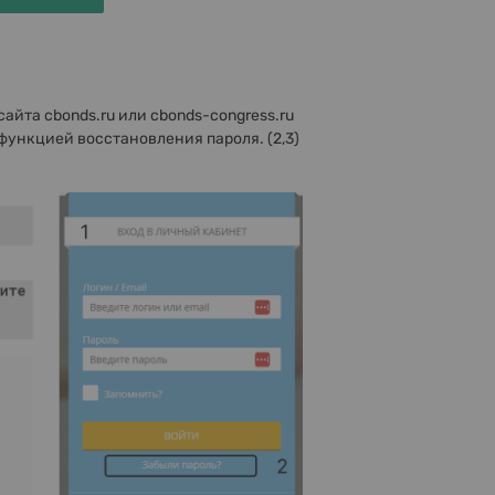
айта cbonds.ru или cbonds-congress.ru
 функцией восстановления пароля. (2,3)