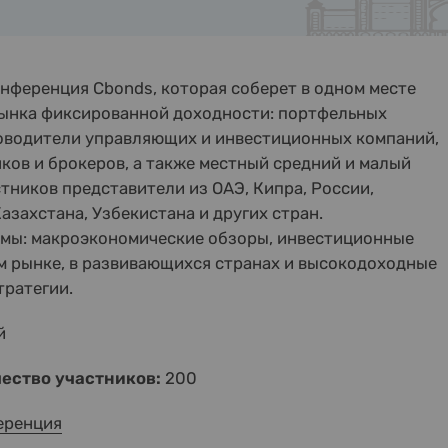
ференция Cbonds, которая соберет в одном месте
ынка фиксированной доходности: портфельных
оводители управляющих и инвестиционных компаний,
ков и брокеров, а также местный средний и малый
стников представители из ОАЭ, Кипра, России,
азахстана, Узбекистана и других стран.
ммы: макроэкономические обзоры, инвестиционные
м рынке, в развивающихся странах и высокодоходные
тратегии.
й
ество участников:
200
еренция