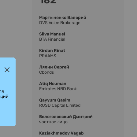
182
Мартыненко Валерий
DVS Voice Brokerage
Silva Manuel
BTA Financial
Kirdan Rinat
PRAAMS
Лялин Сергей
Cbonds
Atiq Nouman
Emirates NBD Bank
ля
аций
Qayyum Qasim
RUSD Capital Limited
Белоголовский Дмитрий
частное лицо
Kaziakhmedov Vagab