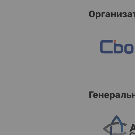
Организа
Генераль