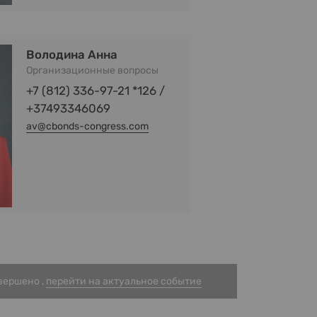
Володина Анна
Организационные вопросы
+7 (812) 336-97-21 *126 /
+37493346069
av@cbonds-congress.com
вершено ,
перейти на актуальное событие