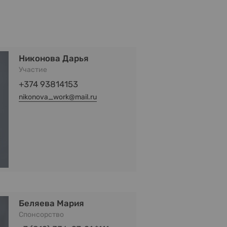
Никонова Дарья
Участие
+374 93814153
nikonova_work@mail.ru
Беляева Мария
Спонсорство