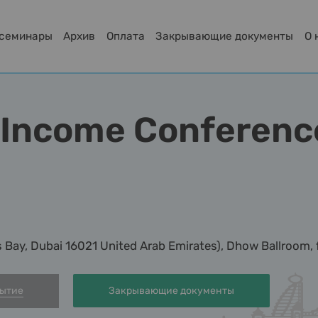
-семинары
Архив
Оплата
Закрывающие документы
О 
d Income Conferenc
 Bay, Dubai 16021 United Arab Emirates), Dhow Ballroom, f
бытие
Закрывающие документы