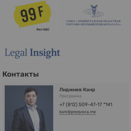
Контакты
Лиджиев Канр
Программа
+7 (812) 509-47-17 *141
kanr@preqveca.me