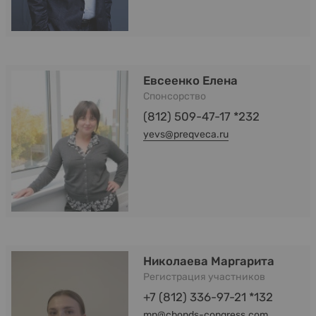
Евсеенко Елена
Спонсорство
(812) 509-47-17 *232
yevs@preqveca.ru
Николаева Маргарита
Регистрация участников
+7 (812) 336-97-21 *132
mn@cbonds-congress.com