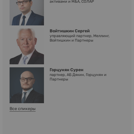
активами и M&A, СОЛАР
Войтишкин Сергей
управляющий партнер, Меллинг,
Войтишкин и Партнеры
Горцунян Сурен
партнер, АБ Дякин, Горцунян и
Партнеры
Все спикеры