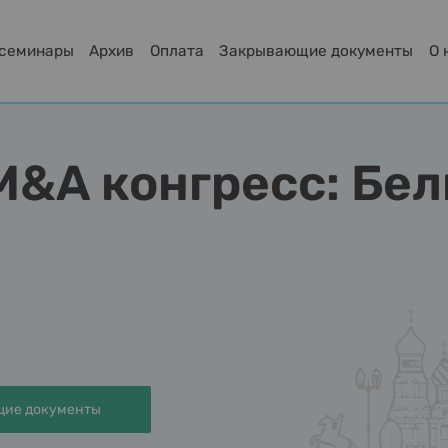
-семинары
Архив
Оплата
Закрывающие документы
О 
M&A конгресс: Бел
ие документы