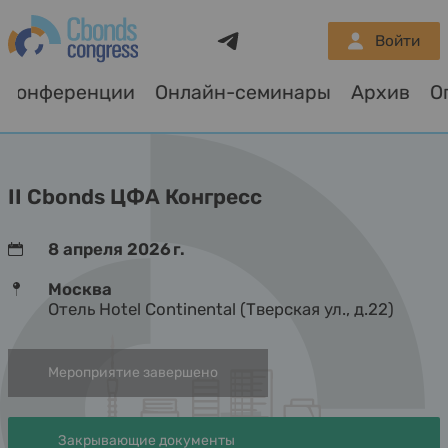
Telegram
Войти
Конференции
Онлайн-семинары
Архив
О
II Cbonds ЦФА Конгресс
8 апреля 2026 г.
Москва
Отель Hotel Continental (Тверская ул., д.22)
Мероприятие завершено
Закрывающие документы