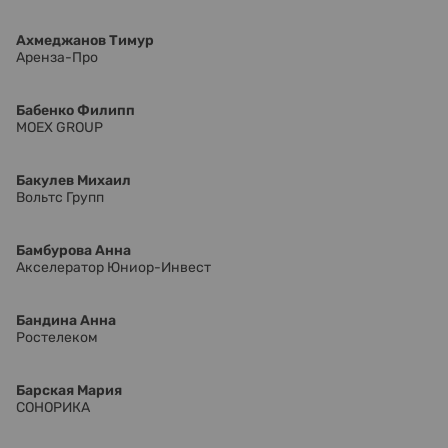
Ахмеджанов Тимур
Аренза-Про
Бабенко Филипп
MOEX GROUP
Бакулев Михаил
Вольтс Групп
Бамбурова Анна
Акселератор Юниор-Инвест
Бандина Анна
Ростелеком
Барская Мария
СОНОРИКА