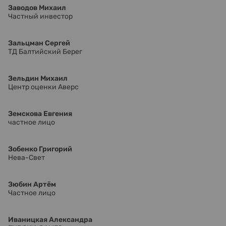
Заводов Михаил
Частный инвестор
Зальцман Сергей
ТД Балтийский Берег
Зельдин Михаил
Центр оценки Аверс
Земскова Евгения
частное лицо
Зобенко Григорий
Нева-Свет
Зюбин Артём
Частное лицо
Иваницкая Александра