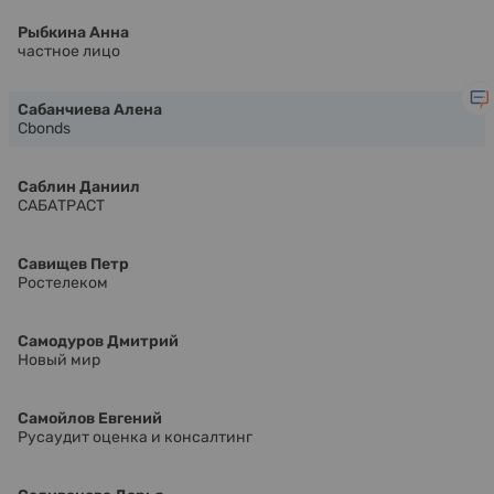
Рыбкина Анна
частное лицо
Сабанчиева Алена
Cbonds
Саблин Даниил
САБАТРАСТ
Савищев Петр
Ростелеком
Самодуров Дмитрий
Новый мир
Самойлов Евгений
Русаудит оценка и консалтинг