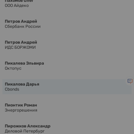
Пахомов Олег
ООО Айдеко
Петров Андрей
Сбербанк России
Петров Андрей
ИДС БОРЖОМИ
Пикалева Эльвира
Октопус
Пикалова Дарья
Cbonds
Пионтик Роман
Энергорешения
Пирожков Александр
Деловой Петербург