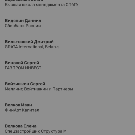
Высшая школа менеджмента СПбГУ
Видяпин Даниил
Сбербанк России
Вильтовский Дмитрий
GRATA International, Belarus
Виновой Сергей
ГАЗПРОМ ИНВЕСТ
Войтишкин Сергей
Меллинг, Войтишкин и Партнеры
Волков Иван
ФинАрт Капитал
Волкова Елена
Спецзастройщик Структура М