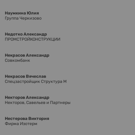
Наумкина Юлия
Группа Черкизово
Недотко Александр
ПРОМСТРОЙКОНСТРУКЦИИ
Некрасов Александр
Совкомбанк
Некрасов Вячеслав
Спецзастройщик Структура М
Некторов Александр
Некторов, Савельев и Партнеры
Нестерова Виктория
Фирма Изотерм