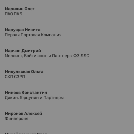
Марихин Олег
ПКО ПКБ
Марущак Никита
Первая Портовая Компания
Марчан Дмитрий
Меллинг, Войтишкин и Партнеры ФЗ ЛЛС
Микульская Ольга
СХП СЗРП
Минеев Константин
Дякин, Горцунян и Партнеры
Миронов Алексей
Финверсия