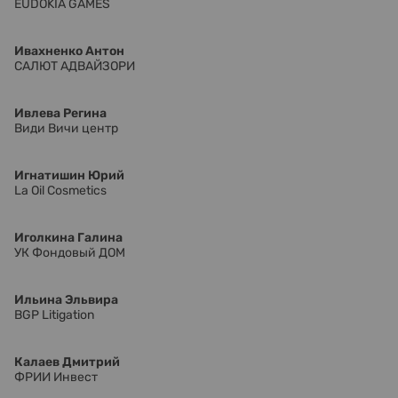
EUDOKIA GAMES
Ивахненко Антон
САЛЮТ АДВАЙЗОРИ
Ивлева Регина
Види Вичи центр
Игнатишин Юрий
La Oil Cosmetics
Иголкина Галина
УК Фондовый ДОМ
Ильина Эльвира
BGP Litigation
Калаев Дмитрий
ФРИИ Инвест