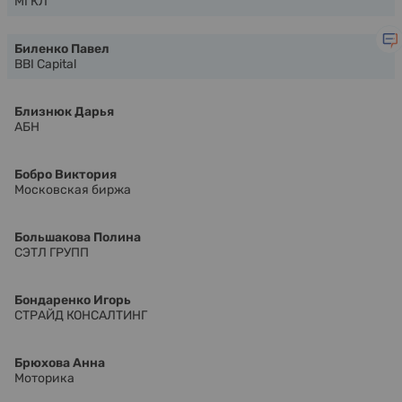
МГКЛ
Биленко Павел
BBI Capital
Близнюк Дарья
АБН
Бобро Виктория
Московская биржа
Большакова Полина
СЭТЛ ГРУПП
Бондаренко Игорь
СТРАЙД КОНСАЛТИНГ
Брюхова Анна
Моторика