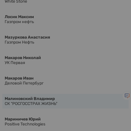
White Stone
Лосик Максим
Газпром нефть
Мазуркова Анастасия
Газпром Нефть
Макаров Николай
УК Первая
Макаров Иван
Деловой Петербург
Малиновский Владимир
СК "РОСГОССТРАХ ЖИЗНЬ"
Мариничев Юрий
Positive Technologies