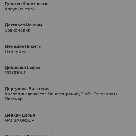
Гуськов Константин
КлаудФэктори
Дегтярев Максим
Совкомбанк
Демидов Никита
Ламбумиз
Денисова Софья
MD GROUP
Дергунова Виктория
Коллегия адвокатов Монастырский, Зюба, Степанов и
Партнеры
Деркач Дарья
HANSA GROUP