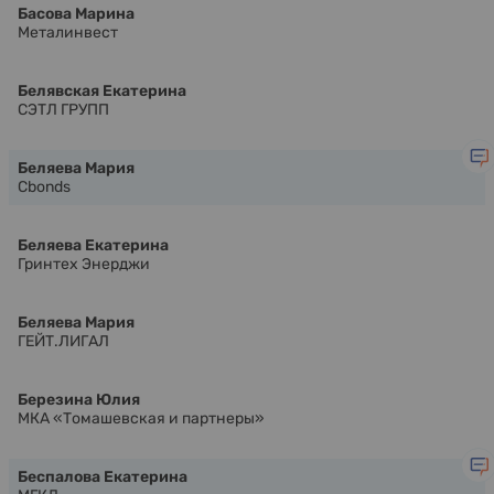
Басова Марина
Металинвест
Белявская Екатерина
СЭТЛ ГРУПП
Беляева Мария
Cbonds
Беляева Екатерина
Гринтех Энерджи
Беляева Мария
ГЕЙТ.ЛИГАЛ
Березина Юлия
МКА «Томашевская и партнеры»
Беспалова Екатерина