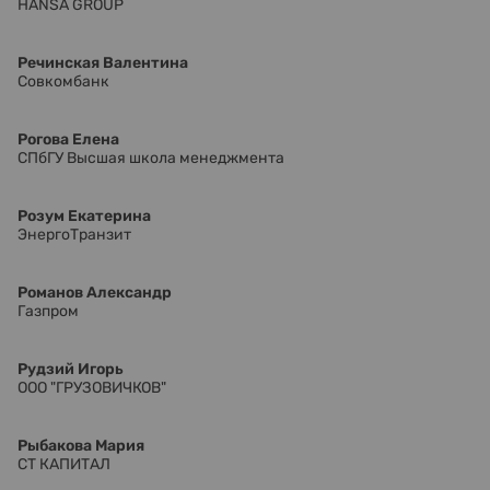
HANSA GROUP
Речинская Валентина
Совкомбанк
Рогова Елена
СПбГУ Высшая школа менеджмента
Розум Екатерина
ЭнергоТранзит
Романов Александр
Газпром
Рудзий Игорь
ООО "ГРУЗОВИЧКОВ"
Рыбакова Мария
СТ КАПИТАЛ