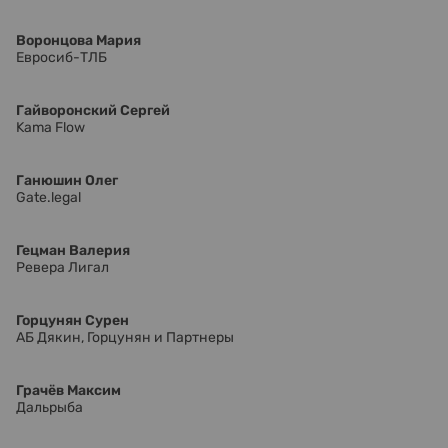
Воронцова Мария
Евросиб-ТЛБ
Гайворонский Сергей
Kama Flow
Ганюшин Олег
Gate.legal
Гецман Валерия
Ревера Лигал
Горцунян Сурен
АБ Дякин, Горцунян и Партнеры
Грачёв Максим
Дальрыба