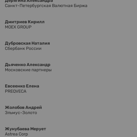
Дерягина Александра
Санкт-Петербургская Валютная Биржа
Дмитриев Кирилл
MOEX GROUP
Дубровская Наталия
Сбербанк России
Дьяченко Александр
Московские партнеры
Евсеенко Елена
PREQVECA
Жолобов Андрей
Эльмус-Золото
Жунубаева Мерует
Astrea Corp