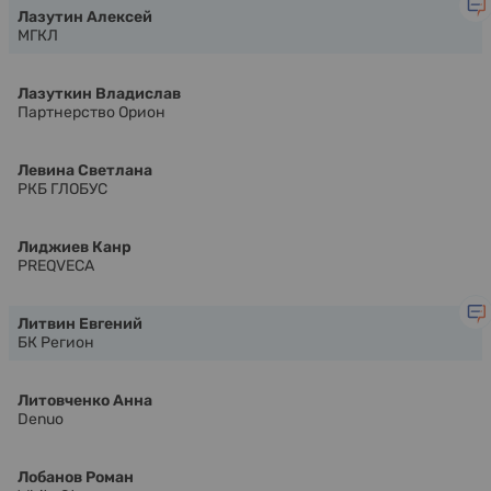
Лазутин Алексей
МГКЛ
Лазуткин Владислав
Партнерство Орион
Левина Светлана
РКБ ГЛОБУС
Лиджиев Канр
PREQVECA
Литвин Евгений
БК Регион
Литовченко Анна
Denuo
Лобанов Роман