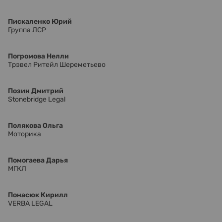
Пискаленко Юрий
Группа ЛСР
Погромова Нелли
Трэвел Ритейл Шереметьево
Позин Дмитрий
Stonebridge Legal
Полякова Ольга
Моторика
Помогаева Дарья
МГКЛ
Понасюк Кирилл
VERBA LEGAL