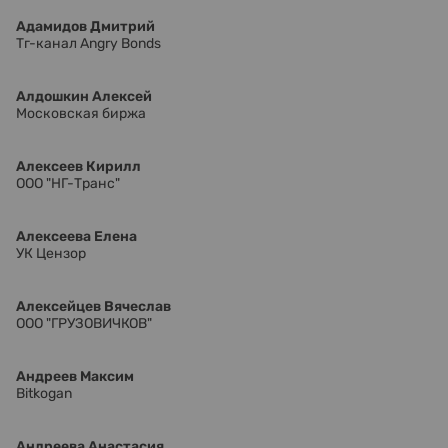
Адамидов Дмитрий
Тг-канал Angry Bonds
Алдошкин Алексей
Московская биржа
Алексеев Кирилл
ООО "НГ-Транс"
Алексеева Елена
УК Цензор
Алексейцев Вячеслав
ООО "ГРУЗОВИЧКОВ"
Андреев Максим
Bitkogan
Андреева Анастасия