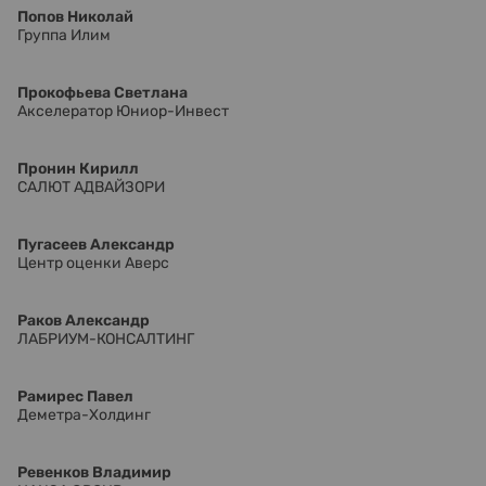
Попов Николай
Группа Илим
Прокофьева Светлана
Акселератор Юниор-Инвест
Пронин Кирилл
САЛЮТ АДВАЙЗОРИ
Пугасеев Александр
Центр оценки Аверс
Раков Александр
ЛАБРИУМ-КОНСАЛТИНГ
Рамирес Павел
Деметра-Холдинг
Ревенков Владимир