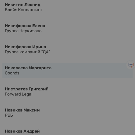
Никитин Леонид
Блейз Консалтинг
Никифорова Елена
Группа Черкизово
Никифорова Ирина
Группа компаний "ДА"
Николаева Маргарита
Cbonds
Нистратов Григорий
Forward Legal
Новиков Максим
РВБ
Новиков Андрей