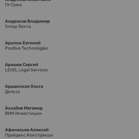
ГК Союз
Андросов Владимир
Гипер Лента
Аралин Евгений
Positive Technologies
Арешев Сергей
LEVEL Legal Services
Аршанская Ольга
Дельта
Асхабов Магомед
ВИМ Инвестиции
Афанасьев Алексей
Прайдекс Констракшн