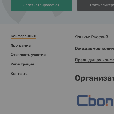
Зарегистрироваться
Стать спикер
Конференция
Языки:
Русский
Программа
Ожидаемое колич
Стоимость участия
Предыдущая конф
Регистрация
Контакты
Организа