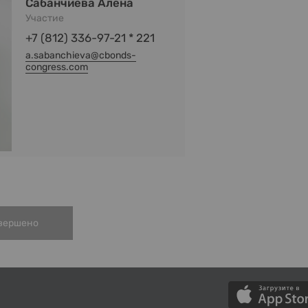
Сабанчиева Алена
Участие
+7 (812) 336-97-21 * 221
a.sabanchieva@cbonds-
congress.com
вершено