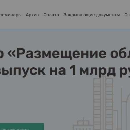
-семинары
Архив
Оплата
Закрывающие документы
О 
р «Размещение об
ыпуск на 1 млрд 
ие документы