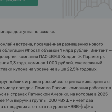
минара доступна по
ссылке
.
 онлайн встреча, посвящённая размещению нового
 облигаций Whoosh объемом 1 млрд рублей. Эмитент —
дочерняя компания ПАО «ВУШ Холдинг». Параметры
ения 3,3 года, номинал 1 000 рублей, ежемесячный
ставки купона на уровне не выше 22,5% годовых.
крупнейших игроков российского рынка кикшеринга с
о числу поездок. Помимо России, компания работает в
уси и странах Латинской Америки, на которые в 2025
ее 14% выручки группы. ООО «ВУШ» имеет два
а от ведущих агентств на уровне «BBB+|ru|» с