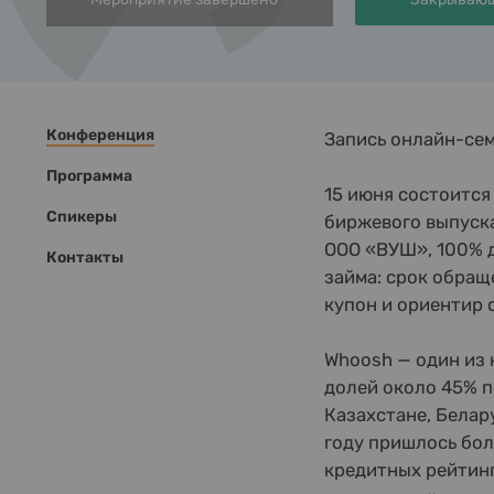
Конференция
Запись онлайн-се
Программа
15 июня состоится
Спикеры
биржевого выпуска
ООО «ВУШ», 100% 
Контакты
займа: срок обращ
купон и ориентир 
Whoosh — один из 
долей около 45% п
Казахстане, Белар
году пришлось бол
кредитных рейтинг