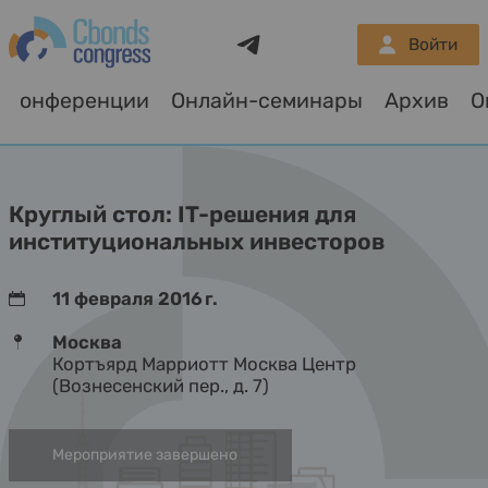
Telegram
Войти
Конференции
Онлайн-семинары
Архив
Круглый стол: IT-решения для
институциональных инвесторов
11 февраля 2016 г.
Москва
Кортъярд Марриотт Москва Центр
(Вознесенский пер., д. 7)
Мероприятие завершено