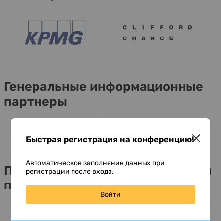
Генеральные информационные
партнеры
Быстрая регистрация на конференцию!
Автоматическое заполнение данных при
Поддерживающие ассоциации и
регистрации после входа.
партнеры
Войти