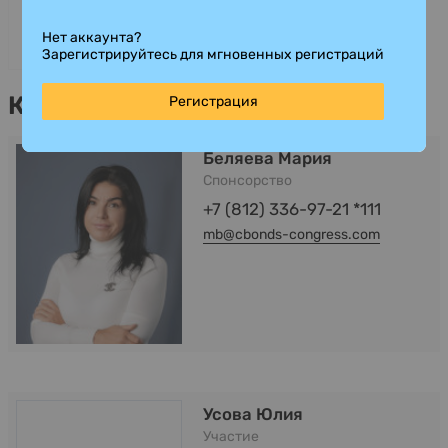
Нет аккаунта?
Зарегистрируйтесь для мгновенных регистраций
Контакты
Регистрация
Беляева Мария
Спонсорство
+7 (812) 336-97-21 *111
mb@cbonds-congress.com
Усова Юлия
Участие