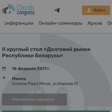
Telegram
Войти
Конференции
Онлайн-семинары
Архив
О
II круглый стол «Долговой рынок
Республики Беларусь»
16 февраля 2017 г.
Минск
Crowne Plaza Minsk, ул.Кирова,13
Мероприятие завершено