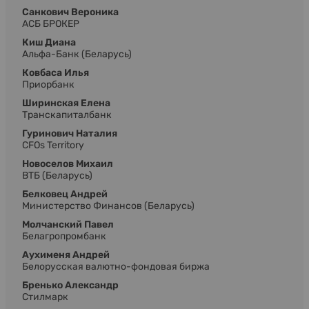
Санкович Вероника
АСБ БРОКЕР
Киш Диана
Альфа-Банк (Беларусь)
Ковбаса Илья
Приорбанк
Ширинская Елена
Транскапиталбанк
Гуринович Наталия
CFOs Territory
Новоселов Михаил
ВТБ (Беларусь)
Белковец Андрей
Министерство Финансов (Беларусь)
Молчанский Павел
Белагропромбанк
Аухименя Андрей
Белорусская валютно-фондовая биржа
Бренько Александр
Стилмарк