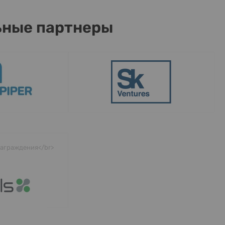
ные партнеры
аграждения</br>