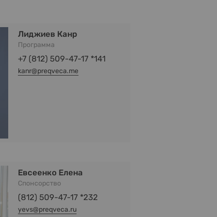
Лиджиев Канр
Программа
+7 (812) 509-47-17 *141
kanr@preqveca.me
Евсеенко Елена
Спонсорство
(812) 509-47-17 *232
yevs@preqveca.ru