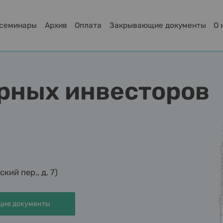
-семинары
Архив
Оплата
Закрывающие документы
О 
урных инвесторов
ий пер., д. 7)
ие документы