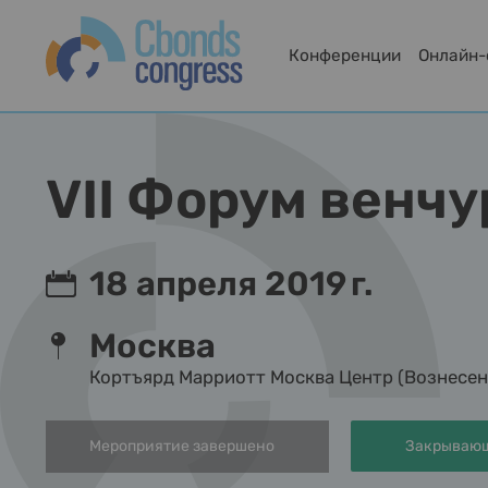
Конференции
Онлайн
VII Форум венч
18 апреля 2019 г.
Москва
Кортъярд Марриотт Москва Центр (Вознесенск
Мероприятие завершено
Закрывающ