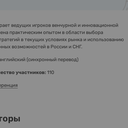
рает ведущих игроков венчурной и инновационной
ена практическим опытом в области выбора
ратегий в текущих условиях рынка и использованию
ных возможностей в России и СНГ.
английский (синхронный перевод)
ество участников:
110
еренция
торы