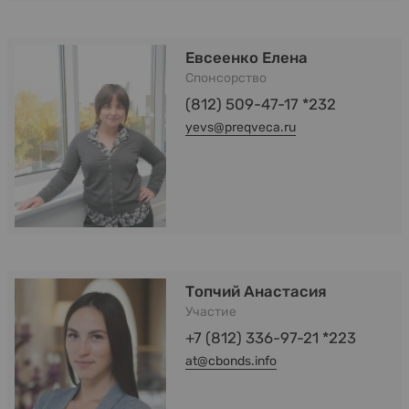
Евсеенко Елена
Спонсорство
(812) 509-47-17 *232
yevs@preqveca.ru
Топчий Анастасия
Участие
+7 (812) 336-97-21 *223
at@cbonds.info