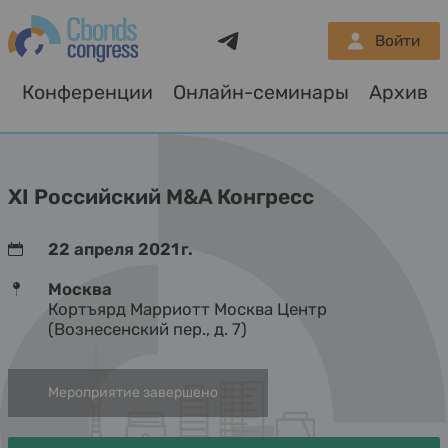
Telegram
Войти
Конференции
Онлайн-семинары
Архив
О
XI Российский M&A Конгресс
22 апреля 2021 г.
Москва
Кортъярд Марриотт Москва Центр
(Вознесенский пер., д. 7)
Мероприятие завершено