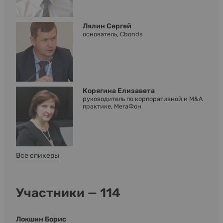
Лялин Сергей
основатель, Cbonds
Корягина Елизавета
руководитель по корпоративной и M&A
практике, МегаФон
Все спикеры
Участники — 114
Локшин Борис