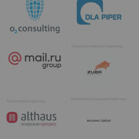
Технологический партнер
Интеллектуальный партнер
Налоговый партнер