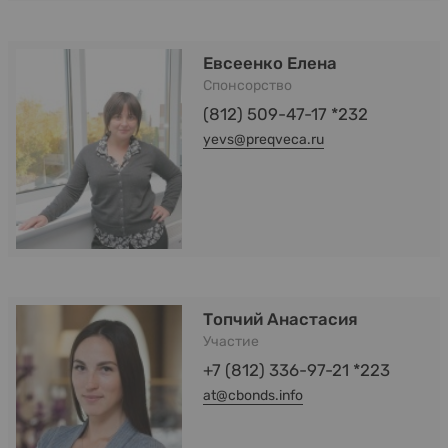
Евсеенко Елена
Спонсорство
(812) 509-47-17 *232
yevs@preqveca.ru
Топчий Анастасия
Участие
+7 (812) 336-97-21 *223
at@cbonds.info