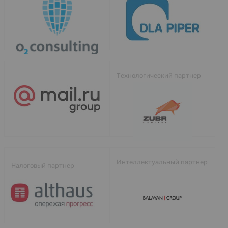
Технологический партнер
Интеллектуальный партнер
Налоговый партнер