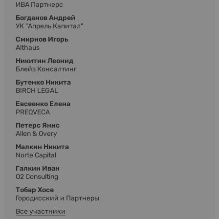
ИВА Партнерс
Богданов Андрей
УК "Апрель Капитал"
Смирнов Игорь
Althaus
Никитин Леонид
Блейз Консалтинг
Бутенко Никита
BIRCH LEGAL
Евсеенко Елена
PREQVECA
Петерс Янис
Allen & Overy
Малкин Никита
Norte Capital
Галкин Иван
O2 Consulting
Тобар Хосе
Городисский и Партнеры
Все участники