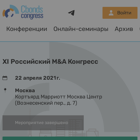
Telegram
Войти
Конференции
Онлайн-семинары
Архив
О
XI Российский M&A Конгресс
22 апреля 2021 г.
Москва
Кортъярд Марриотт Москва Центр
(Вознесенский пер., д. 7)
Мероприятие завершено