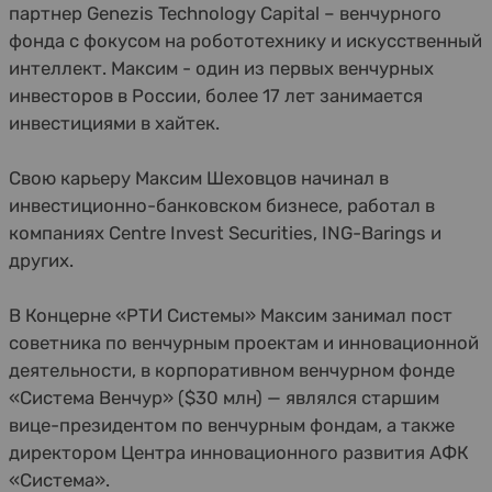
партнер Genezis Technology Capital – венчурного
фонда с фокусом на робототехнику и искусственный
интеллект. Максим - один из первых венчурных
инвесторов в России, более 17 лет занимается
инвестициями в хайтек.
Свою карьеру Максим Шеховцов начинал в
инвестиционно-банковском бизнесе, работал в
компаниях Centre Invest Securities, ING-Barings и
других.
В Концерне «РТИ Системы» Максим занимал пост
советника по венчурным проектам и инновационной
деятельности, в корпоративном венчурном фонде
«Система Венчур» ($30 млн) — являлся старшим
вице-президентом по венчурным фондам, а также
директором Центра инновационного развития АФК
«Система».