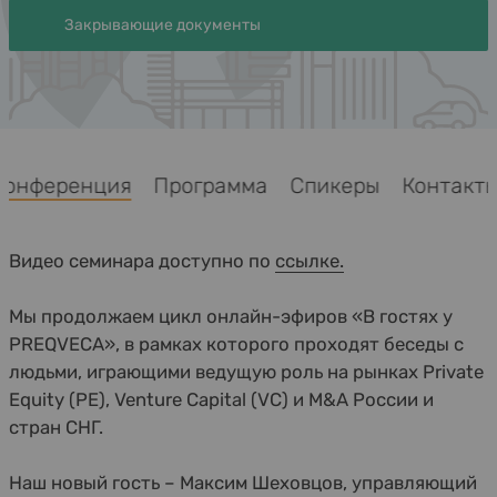
Закрывающие документы
Конференция
Программа
Спикеры
Контак
Видео семинара доступно по
ссылке.
Мы продолжаем цикл онлайн-эфиров «В гостях у
PREQVECA», в рамках которого проходят беседы c
людьми, играющими ведущую роль на рынках Private
Equity (PE), Venture Capital (VC) и M&A России и
стран СНГ.
Наш новый гость – Максим Шеховцов, управляющий