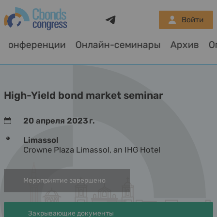
Telegram
Войти
Конференции
Онлайн-семинары
Архив
High-Yield bond market seminar
20 апреля 2023 г.
Limassol
Crowne Plaza Limassol, an IHG Hotel
Мероприятие завершено
Закрывающие документы