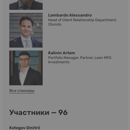
Lombardo Alessandro
Head of Client Relationship Department,
Cbonds
Kalinin Artem
Portfolio Manager, Partner, Leon MFO
Investments
Все спикеры
Участники — 96
Kotegov Dmitrii