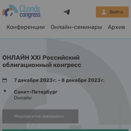
Telegram
Войти
Конференции
Онлайн-семинары
Архив
О
ОНЛАЙН XXI Российский
облигационный конгресс
7 декабря 2023 г. - 8 декабря 2023 г.
Санкт-Петербург
Онлайн
Мероприятие завершено