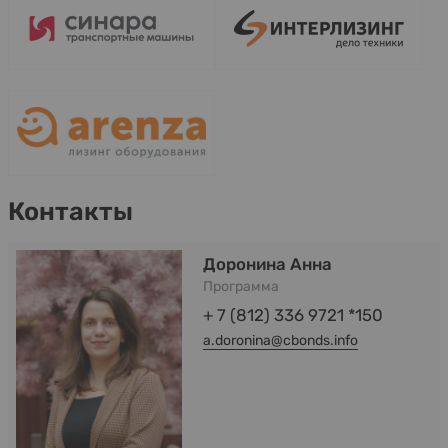
Контакты
Доронина Анна
Программа
+ 7 (812) 336 9721 *150
a.doronina@cbonds.info