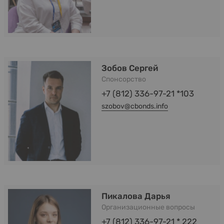
Зобов Сергей
Спонсорство
+7 (812) 336-97-21 *103
szobov@cbonds.info
Пикалова Дарья
Организационные вопросы
+7 (812) 336-97-21 * 222