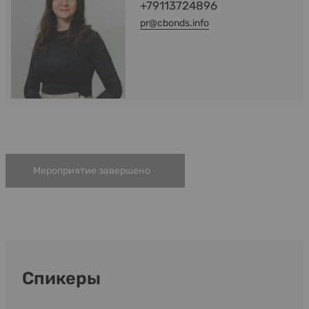
+79113724896
pr@cbonds.info
Мероприятие завершено
Спикеры