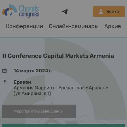
Telegram
Войти
Конференции
Онлайн-семинары
Архив
О
II Conference Capital Markets Armenia
14 марта 2024 г.
Ереван
Армения Марриотт Ереван, зал «Арарат»
(ул.Амиряна, д.1)
Мероприятие завершено