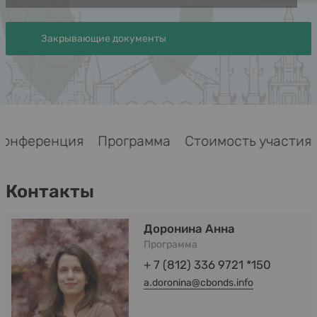
Закрывающие документы
Конференция
Программа
Стоимость участия
Контакты
Доронина Анна
Программа
+ 7 (812) 336 9721 *150
a.doronina@cbonds.info