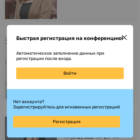
Быстрая регистрация на конференцию!
Зобов Сергей
Спонсорство
Автоматическое заполнение данных при
+7 (812) 336-97-21 *103
регистрации после входа.
szobov@cbonds.info
Войти
Нет аккаунта?
Зарегистрируйтесь для мгновенных регистраций
Беляева Мария
Регистрация
Спонсорство
+7 (812) 336-97-21 *111