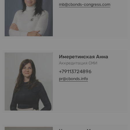
mb@cbonds-congress.com
Имеретинская Анна
Аккредитация СМИ
+79113724896
pr@cbonds.info