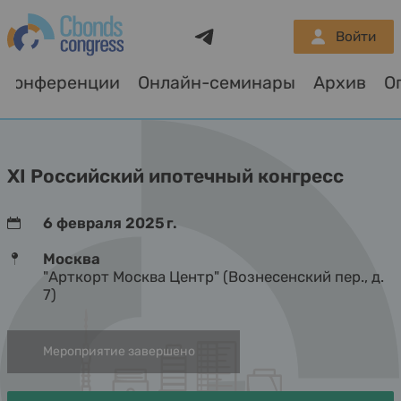
Telegram
Войти
Конференции
Онлайн-семинары
Архив
О
XI Российский ипотечный конгресс
6 февраля 2025 г.
Москва
"Арткорт Москва Центр" (Вознесенский пер., д.
7)
Мероприятие завершено