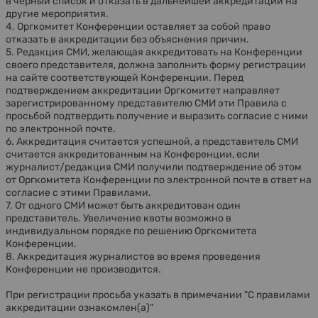
в черный список и отказать в дальнейшей аккредитации на
другие мероприятия.
4. Оргкомитет Конференции оставляет за собой право
отказать в аккредитации без объяснения причин.
5. Редакция СМИ, желающая аккредитовать на Конференции
своего представителя, должна заполнить форму регистрации
на сайте соответствующей Конференции. Перед
подтверждением аккредитации Оргкомитет направляет
зарегистрированному представителю СМИ эти Правила с
просьбой подтвердить получение и выразить согласие с ними
по электронной почте.
6. Аккредитация считается успешной, а представитель СМИ
считается аккредитованным на Конференции, если
журналист/редакция СМИ получили подтверждение об этом
от Оргкомитета Конференции по электронной почте в ответ на
согласие с этими Правилами.
7. От одного СМИ может быть аккредитован один
представитель. Увеличение квоты возможно в
индивидуальном порядке по решению Оргкомитета
Конференции.
8. Аккредитация журналистов во время проведения
Конференции не производится.
При регистрации просьба указать в примечании "С правилами
аккредитации ознакомлен(а)"