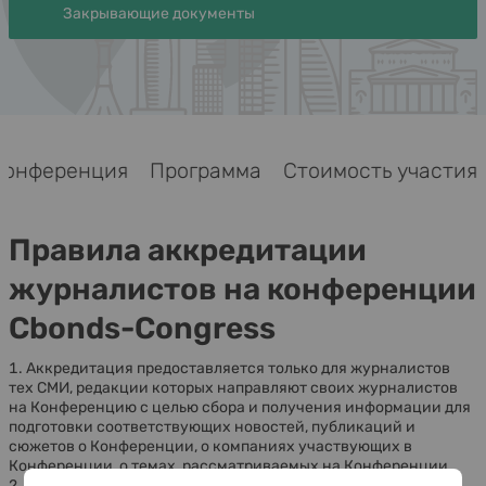
Закрывающие документы
Конференция
Программа
Стоимость участия
Правила аккредитации
журналистов на конференции
Cbonds-Congress
Аккредитация предоставляется только для журналистов
тех СМИ, редакции которых направляют своих журналистов
на Конференцию с целью сбора и получения информации для
подготовки соответствующих новостей, публикаций и
сюжетов о Конференции, о компаниях участвующих в
Конференции, о темах, рассматриваемых на Конференции.
2. Аккредитация предоставляется только журналистам, т.е.