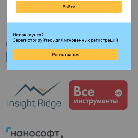
Войти
Нет аккаунта?
Зарегистрируйтесь для мгновенных регистраций
Регистрация