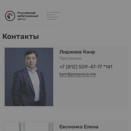
Контакты
Лиджиев Канр
Программа
+7 (812) 509-47-17 *141
kanr@preqveca.me
Евсеенко Елена