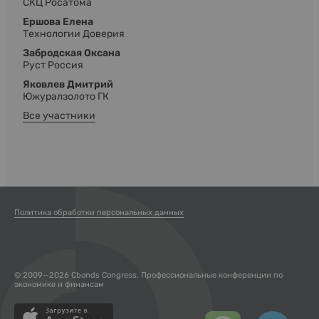
СКЦ Росатома
Ершова Елена
Технологии Доверия
Забродская Оксана
Руст Россия
Яковлев Дмитрий
Южуралзолото ГК
Все участники
Политика обработки персональных данных
© 2009—2026 Cbonds Congress. Профессиональные конференции по
экономике и финансам