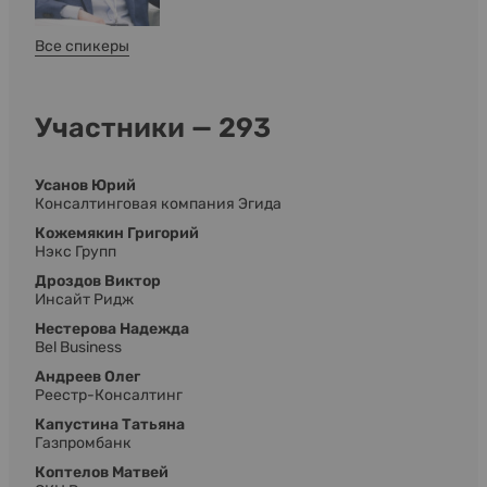
Все спикеры
Участники — 293
Усанов Юрий
Консалтинговая компания Эгида
Кожемякин Григорий
Нэкс Групп
Дроздов Виктор
Инсайт Ридж
Нестерова Надежда
Bel Business
Андреев Олег
Реестр-Консалтинг
Капустина Татьяна
Газпромбанк
Коптелов Матвей