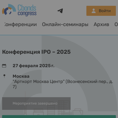
Telegram
Войти
Конференции
Онлайн-семинары
Архив
О
Конференция IPO – 2025
27 февраля 2025 г.
Москва
"Арткорт Москва Центр" (Вознесенский пер., д.
7)
Мероприятие завершено