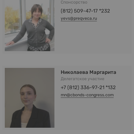
Спонсорство
(812) 509-47-17 *232
yevs@preqveca.ru
Николаева Маргарита
Делегатское участие
+7 (812) 336-97-21 *132
mn@cbonds-congress.com