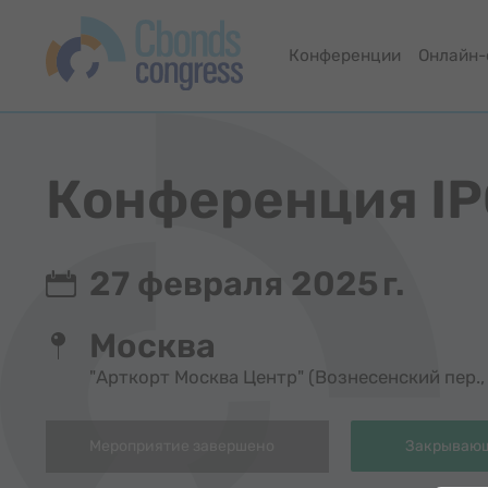
Конференции
Онлайн
Конференция IP
27 февраля 2025 г.
Москва
"Арткорт Москва Центр" (Вознесенский пер., 
Мероприятие завершено
Закрывающ