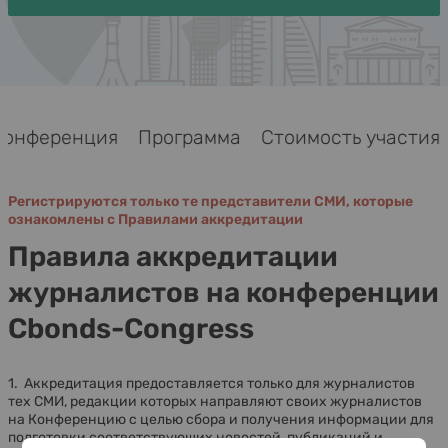
Конференция
Программа
Стоимость участия
Регистрируются только те представители СМИ, которые
ознакомлены с Правилами аккредитации
Правила аккредитации
журналистов на конференции
Cbonds-Congress
1. Аккредитация предоставляется только для журналистов
тех СМИ, редакции которых направляют своих журналистов
на Конференцию с целью сбора и получения информации для
подготовки соответствующих новостей, публикаций и