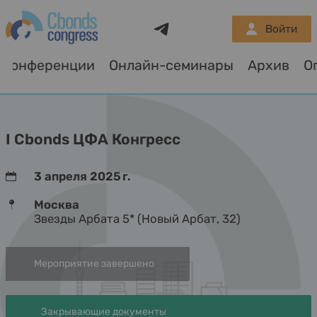
Telegram
Войти
Конференции
Онлайн-семинары
Архив
О
I Cbonds ЦФА Конгресс
3 апреля 2025 г.
Москва
Звезды Арбата 5* (Новый Арбат, 32)
Мероприятие завершено
Закрывающие документы