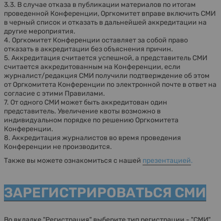
3.3. В случае отказа в публикации материалов по итогам
проведенной Конференции, Оргкомитет вправе включить СМИ
в черный список и отказать в дальнейшей аккредитации на
другие мероприятия.
4. Оргкомитет Конференции оставляет за собой право
отказать в аккредитации без объяснения причин.
5. Аккредитация считается успешной, а представитель СМИ
считается аккредитованным на Конференции, если
журналист/редакция СМИ получили подтверждение об этом
от Оргкомитета Конференции по электронной почте в ответ на
согласие с этими Правилами.
7. От одного СМИ может быть аккредитован один
представитель. Увеличение квоты возможно в
индивидуальном порядке по решению Оргкомитета
Конференции.
8. Аккредитация журналистов во время проведения
Конференции не производится.
Также вы можете ознакомиться с нашей
презентацией
.
ЗАРЕГИСТРИРОВАТЬСЯ СМИ
Во вкладке "Регистрация" выберите тип регистрации - "СМИ".