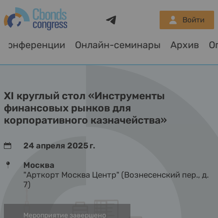
Telegram
Войти
Конференции
Онлайн-семинары
Архив
О
XI круглый стол «Инструменты
финансовых рынков для
корпоративного казначейства»
24 апреля 2025 г.
Москва
"Арткорт Москва Центр" (Вознесенский пер., д.
7)
Мероприятие завершено