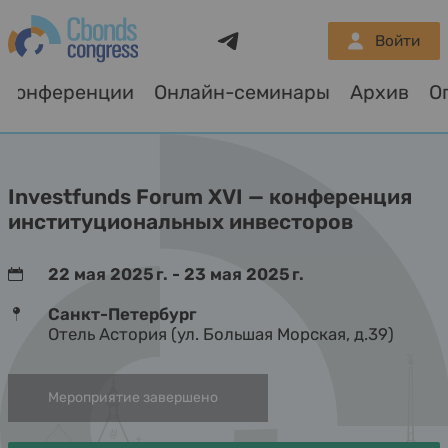
Telegram
Войти
Конференции
Онлайн-семинары
Архив
О
Investfunds Forum XVI — конференция
институциональных инвесторов
22 мая 2025 г. - 23 мая 2025 г.
Санкт-Петербург
Отель Астория (ул. Большая Морская, д.39)
Мероприятие завершено