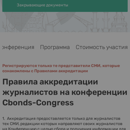
Закрывающие документы
Конференция
Программа
Стоимость участия
Регистрируются только те представители СМИ, которые
ознакомлены с Правилами аккредитации
Правила аккредитации
журналистов на конференции
Cbonds-Congress
1. Аккредитация предоставляется только для журналистов
тех СМИ, редакции которых направляют своих журналистов
на Конференцию с целью сбора и получения информации для