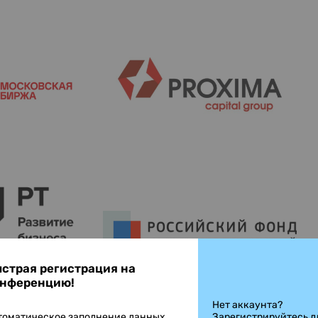
страя регистрация на
нференцию!
Нет аккаунта?
томатическое заполнение данных
Зарегистрируйтесь д