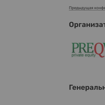
Предыдущая конф
Организа
Генераль