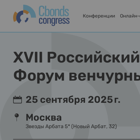
Конференции
Онлайн
XVII Российский 
Форум венчурны
25 сентября 2025 г.
Москва
Звезды Арбата 5* (Новый Арбат, 32)