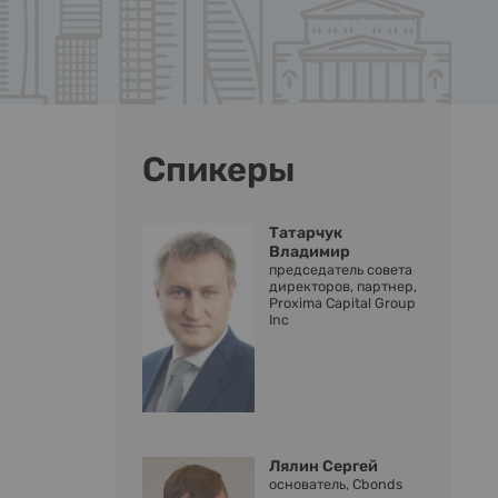
Спикеры
Татарчук
Владимир
председатель совета
директоров, партнер,
Proxima Capital Group
Inc
Лялин Сергей
основатель, Cbonds