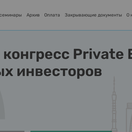
-семинары
Архив
Оплата
Закрывающие документы
О 
конгресс Private E
х инвесторов