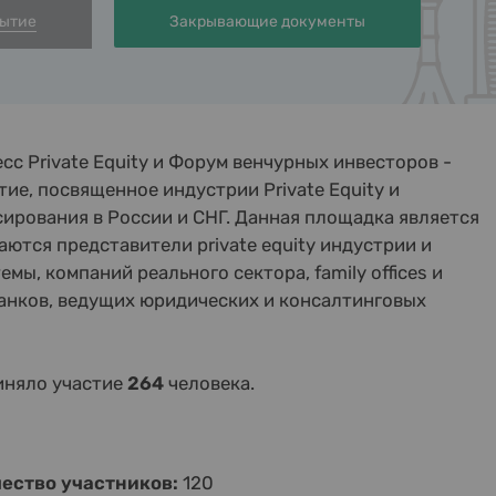
бытие
Закрывающие документы
сс Private Equity и Форум венчурных инвесторов -
ие, посвященное индустрии Private Equity и
ирования в России и СНГ. Данная площадка является
аются представители private equity индустрии и
мы, компаний реального сектора, family offices и
анков, ведущих юридических и консалтинговых
иняло участие
264
человека.
ество участников:
120