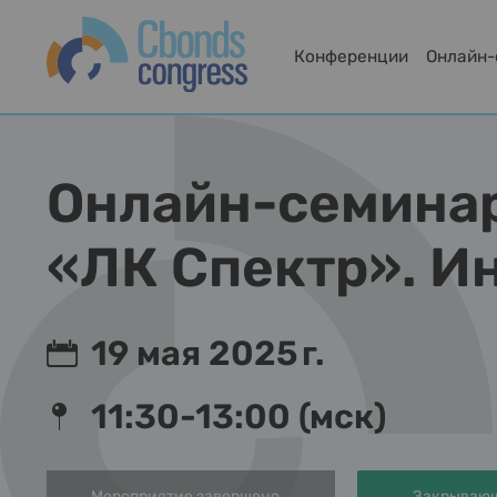
Конференции
Онлайн
Онлайн-семина
«ЛК Спектр». И
19 мая 2025 г.
11:30-13:00 (мск)
Мероприятие завершено
Закрывающ