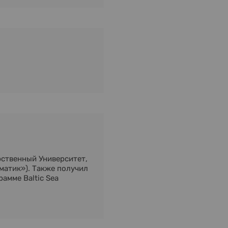
рственный Университет,
матик»). Также получил
амме Baltic Sea