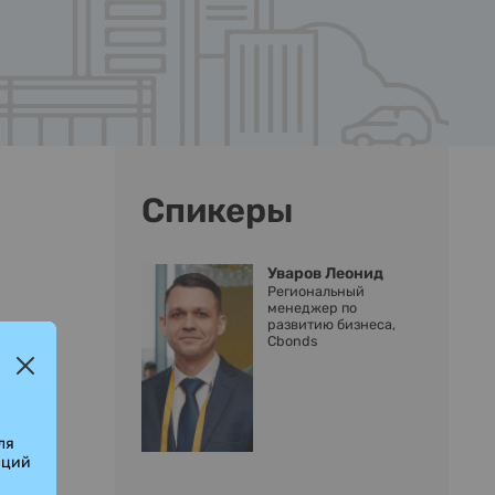
Спикеры
Уваров Леонид
Региональный
менеджер по
развитию бизнеса,
Cbonds
ля
аций