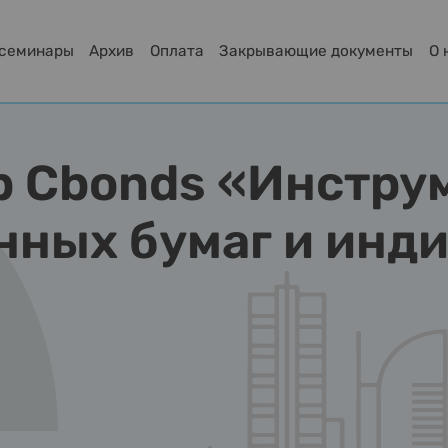
-семинары
Архив
Оплата
Закрывающие документы
О 
 Cbonds «Инстру
нных бумаг и инди