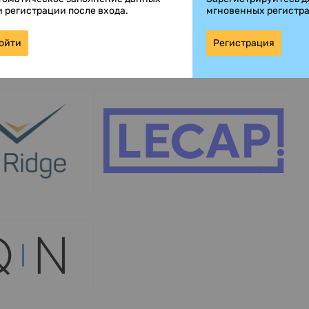
и регистрации после входа.
мгновенных регистр
ойти
Регистрация