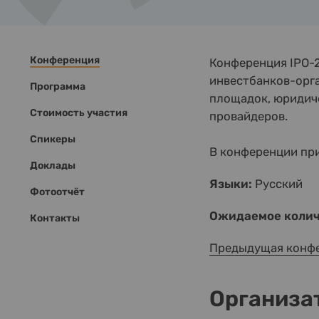
Конференция
Конференция IPO-2
инвестбанков-орг
Программа
площадок, юридиче
Стоимость участия
провайдеров.
Спикеры
В конференции пр
Доклады
Языки:
Русский
Фотоотчёт
Ожидаемое колич
Контакты
Предыдущая конф
Организа