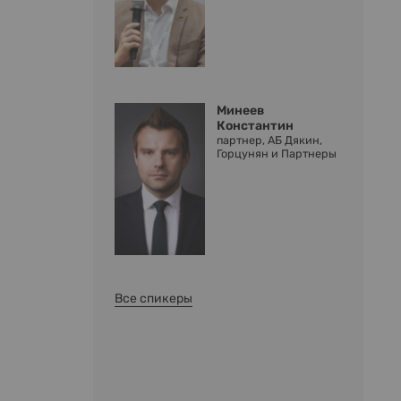
Минеев
Константин
партнер, АБ Дякин,
Горцунян и Партнеры
Все спикеры