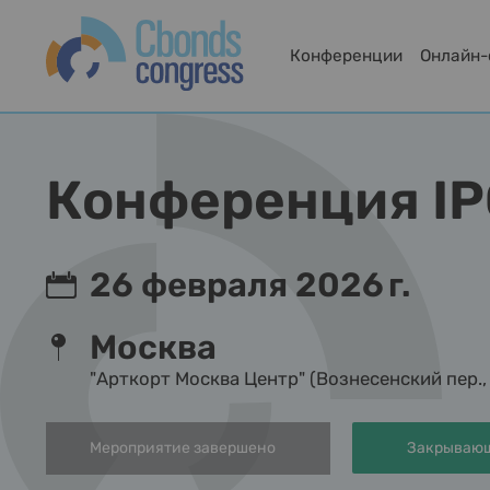
Конференции
Онлайн
Конференция IP
26 февраля 2026 г.
Москва
"Арткорт Москва Центр" (Вознесенский пер., 
Мероприятие завершено
Закрывающ