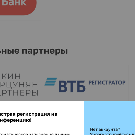
ные партнеры
страя регистрация на
нференцию!
Нет аккаунта?
томатическое заполнение данных
Зарегистрируйтесь д