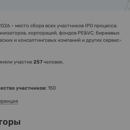
026 – место сбора всех участников IPO процесса:
анизаторов, корпораций, фондов PE&VC, биржевых
ских и консалтинговых компаний и других сервис-
иняли участие
257
человек.
ество участников:
150
еренция
торы