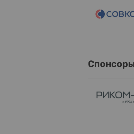
Спонсор