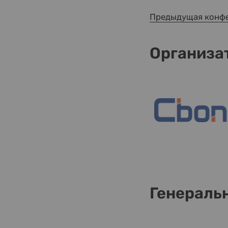
Предыдущая конф
Организа
Генераль