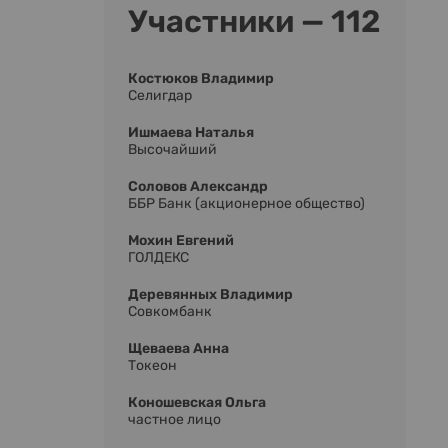
Участники — 112
Костюков Владимир
Селигдар
Ишмаева Наталья
Высочайший
Соловов Александр
ББР Банк (акционерное общество)
Мохин Евгений
ГОЛДЕКС
Деревянных Владимир
Совкомбанк
Щеваева Анна
Токеон
Коношевская Ольга
частное лицо