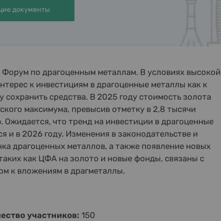
ие документы
I Форум по драгоценным металлам. В условиях высокой
нтерес к инвестициям в драгоценные металлы как к
 сохранить средства. В 2025 году стоимость золота
ского максимума, превысив отметку в 2,8 тысячи
. Ожидается, что тренд на инвестиции в драгоценные
я и в 2026 году. Изменения в законодательстве и
ка драгоценных металлов, а также появление новых
таких как ЦФА на золото и новые фонды, связаны с
м к вложениям в драгметаллы.
ество участников:
150