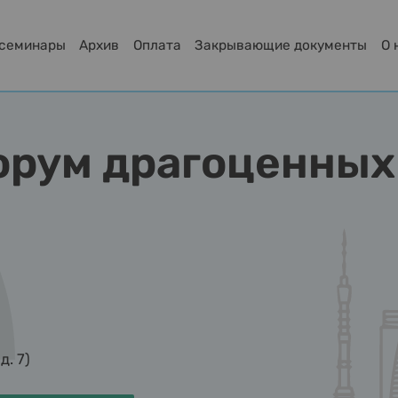
-семинары
Архив
Оплата
Закрывающие документы
О 
форум драгоценных
д. 7)