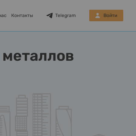
нас
Контакты
Telegram
Войти
 металлов