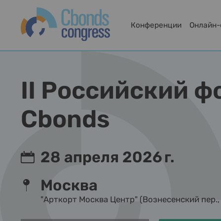
Конференции
Онлайн
II Российский 
Cbonds
28 апреля 2026 г.
Москва
"Арткорт Москва Центр" (Вознесенский пер., 