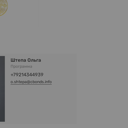
Штепа Ольга
Программа
+79214344939
o.shtepa@cbonds.info