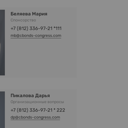
Беляева Мария
Спонсорство
+7 (812) 336-97-21 *111
mb@cbonds-congress.com
Пикалова Дарья
Организационные вопросы
+7 (812) 336-97-21 * 222
dp@cbonds-congress.com