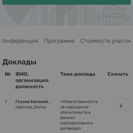
Конференция
Программа
Стоимость участия
Доклады
№
ФИО,
Тема доклада
Скачать
организация,
должность
1
Глухов Евгений ,
«Ответственность
партнер, Denuo
за нарушение
обязательств в
рамках
корпоративного
договора»