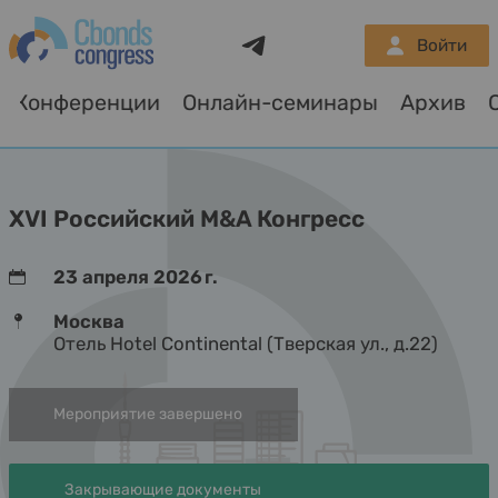
Telegram
Войти
Конференции
Онлайн-семинары
Архив
О
XVI Российский M&A Конгресс
23 апреля 2026 г.
Москва
Отель Hotel Continental (Тверская ул., д.22)
Мероприятие завершено
Закрывающие документы