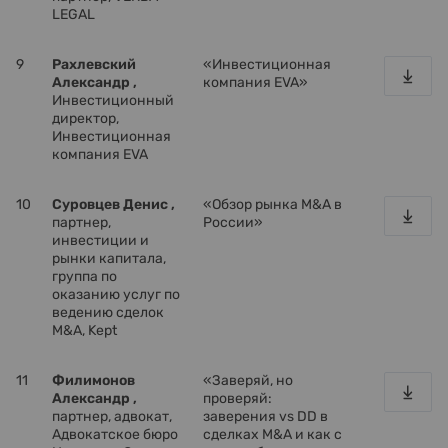
LEGAL
9
Рахлевский
«Инвестиционная
Александр ,
компания EVA»
Инвестиционный
директор,
Инвестиционная
компания EVA
10
Суровцев Денис ,
«Обзор рынка M&A в
партнер,
России»
инвестиции и
рынки капитала,
группа по
оказанию услуг по
ведению сделок
M&A, Kept
11
Филимонов
«Заверяй, но
Александр ,
проверяй:
партнер, адвокат,
заверения vs DD в
Адвокатское бюро
сделках M&A и как с