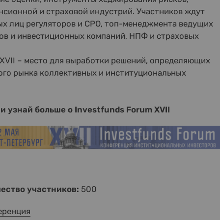
нсионной и страховой индустрий. Участников ждут
х лиц регуляторов и СРО, топ-менеджмента ведущих
ров и инвестиционных компаний, НПФ и страховых
 XVII – место для выработки решений, определяющих
ого рынка коллективных и институциональных
и узнай больше о Investfunds Forum XVII
ество участников:
500
еренция