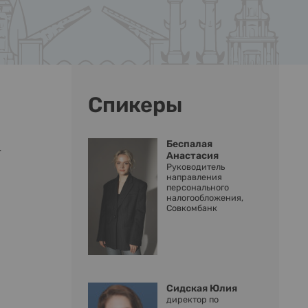
Спикеры
Беспалая
т
Анастасия
Руководитель
направления
персонального
налогообложения,
Совкомбанк
Сидская Юлия
директор по