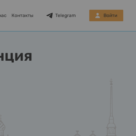
нас
Контакты
Telegram
Войти
енция