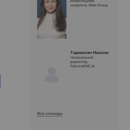
инвестициям
холдинга, Alias Group
Тадевосян Максим
генеральный
директор,
FabricaONE.AI
Все спикеры