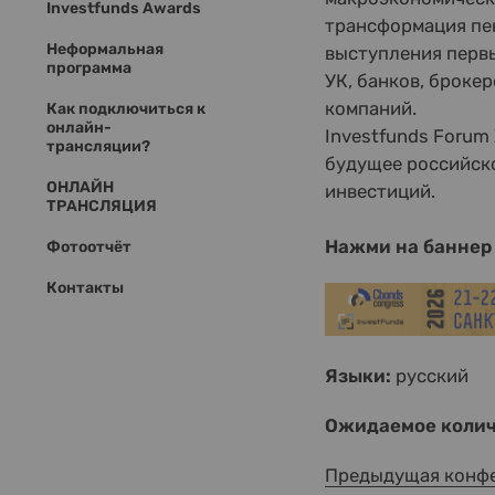
Investfunds Awards
трансформация пе
Неформальная
выступления первы
программа
УК, банков, броке
компаний.
Как подключиться к
онлайн-
Investfunds Forum
трансляции?
будущее российск
ОНЛАЙН
инвестиций.
ТРАНСЛЯЦИЯ
Нажми на баннер 
Фотоотчёт
Контакты
Языки:
русский
Ожидаемое колич
Предыдущая конф