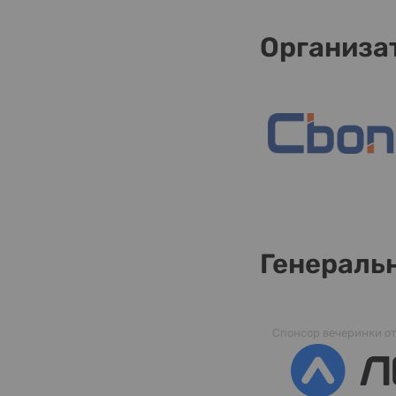
Организа
Генераль
Спонсор вечеринки о