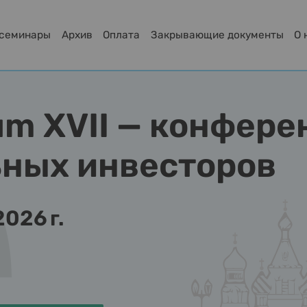
-семинары
Архив
Оплата
Закрывающие документы
О 
um XVII — конфер
ных инвесторов
2026 г.