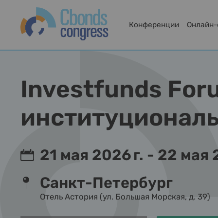
Конференции
Онлайн
Investfunds For
институциональ
21 мая 2026 г. - 22 мая 
Санкт-Петербург
Отель Астория (ул. Большая Морская, д. 39)