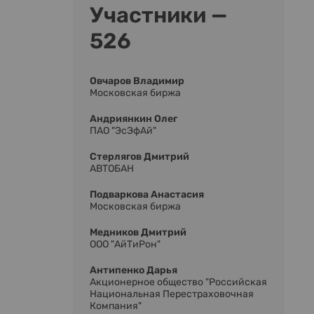
Участники —
526
Овчаров Владимир
Московская биржа
Андриянкин Олег
ПАО "ЭсЭфАй"
Стерлягов Дмитрий
АВТОБАН
Подваркова Анастасия
Московская биржа
Медников Дмитрий
ООО "АйТиРон"
Антипенко Дарья
Акционерное общество "Российская
Национальная Перестраховочная
Компания"