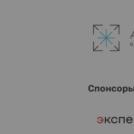
Спонсор