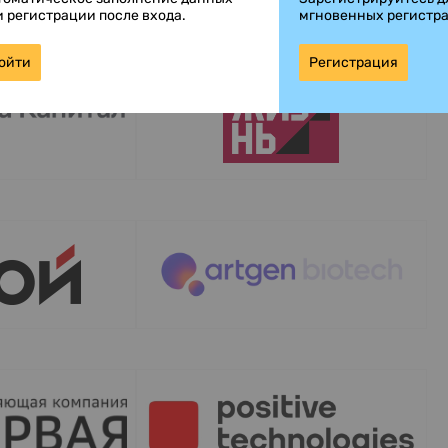
и регистрации после входа.
мгновенных регистр
ойти
Регистрация