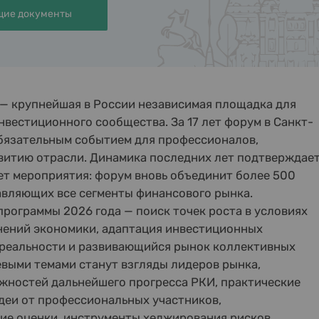
ие документы
 — крупнейшая в России независимая площадка для
нвестиционного сообщества. За 17 лет форум в Санкт-
обязательным событием для профессионалов,
витию отрасли. Динамика последних лет подтверждае
т мероприятия: форум вновь объединит более 500
авляющих все сегменты финансового рынка.
программы 2026 года — поиск точек роста в условиях
нений экономики, адаптация инвестиционных
 реальности и развивающийся рынок коллективных
выми темами станут взгляды лидеров рынка,
жностей дальнейшего прогресса РКИ, практические
деи от профессиональных участников,
ие оценки, инструменты хеджирования рисков,