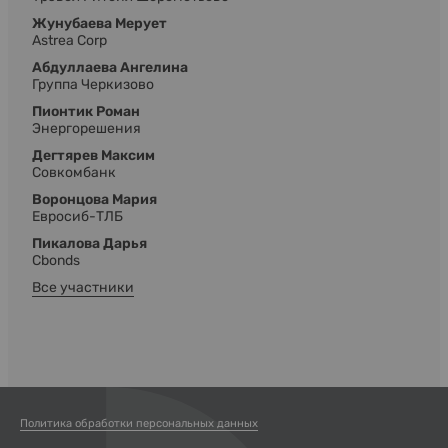
Жунубаева Мерует
Astrea Corp
Абдуллаева Ангелина
Группа Черкизово
Пионтик Роман
Энергорешения
Дегтярев Максим
Совкомбанк
Воронцова Мария
Евросиб-ТЛБ
Пикалова Дарья
Cbonds
Все участники
Политика обработки персональных данных