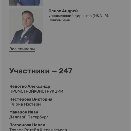
Оснос Андрей
управляющий директор (M&A, IR),
Совкомбанк
Все спикеры
Участники — 247
Недотко Александр
ПРОМСТРОЙКОНСТРУКЦИИ
Нестерова Виктория
Фирма Изотерм
Макаров Иван
Деловой Петербург
Погромова Нелли
Трэвел Ритейл Шереметьево