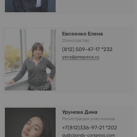
Евсеенко Елена
Спонсорство
(812) 509-47-17 *232
yevs@preqveca.ru
Урунова Дина
Регистрация участников
+7(812)336-97-21 *202
du@cbonds-congress.com