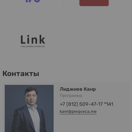
Контакты
Лиджиев Канр
Программа
+7 (812) 509-47-17 *141
kanr@preqveca.me