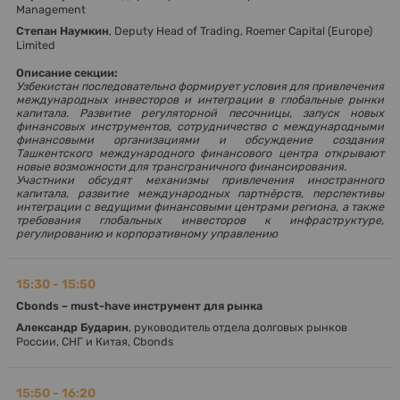
Management
Степан Наумкин
, Deputy Head of Trading, Roemer Capital (Europe)
Limited
Описание секции:
Узбекистан последовательно формирует условия для привлечения
международных инвесторов и интеграции в глобальные рынки
капитала. Развитие регуляторной песочницы, запуск новых
финансовых инструментов, сотрудничество с международными
финансовыми организациями и обсуждение создания
Ташкентского международного финансового центра открывают
новые возможности для трансграничного финансирования.
Участники обсудят механизмы привлечения иностранного
капитала, развитие международных партнёрств, перспективы
интеграции с ведущими финансовыми центрами региона, а также
требования глобальных инвесторов к инфраструктуре,
регулированию и корпоративному управлению
15:30 - 15:50
Cbonds – must-have инструмент для рынка
Александр Бударин
, руководитель отдела долговых рынков
России, СНГ и Китая, Cbonds
15:50 - 16:20