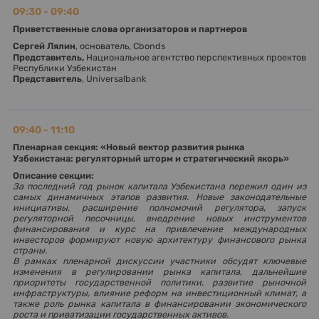
09:30 - 09:40
Приветственные слова организаторов и партнеров
Сергей Лялин
, основатель, Cbonds
Представитель,
Национальное агентство перспективных проектов
Республики Узбекистан
Представитель
, Universalbank
09:40 - 11:10
Пленарная секция: «Новый вектор развития рынка
Узбекистана: регуляторный шторм и стратегический якорь»
Описание секции:
За последний год рынок капитала Узбекистана пережил один из
самых динамичных этапов развития. Новые законодательные
инициативы, расширение полномочий регулятора, запуск
регуляторной песочницы, внедрение новых инструментов
финансирования и курс на привлечение международных
инвесторов формируют новую архитектуру финансового рынка
страны.
В рамках пленарной дискуссии участники обсудят ключевые
изменения в регулировании рынка капитала, дальнейшие
приоритеты государственной политики, развитие рыночной
инфраструктуры, влияние реформ на инвестиционный климат, а
также роль рынка капитала в финансировании экономического
роста и приватизации государственных активов.