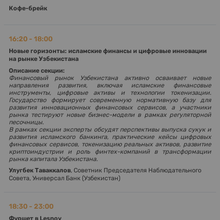
Кофе-брейк
16:20 - 18:00
Новые горизонты: исламские финансы и цифровые инновации
на рынке Узбекистана
Описание секции:
Финансовый рынок Узбекистана активно осваивает новые
направления развития, включая исламские финансовые
инструменты, цифровые активы и технологии токенизации.
Государство формирует современную нормативную базу для
развития инновационных финансовых сервисов, а участники
рынка тестируют новые бизнес-модели в рамках регуляторной
песочницы.
В рамках секции эксперты обсудят перспективы выпуска сукук и
развития исламского банкинга, практические кейсы цифровых
финансовых сервисов, токенизацию реальных активов, развитие
криптоиндустрии и роль финтех-компаний в трансформации
рынка капитала Узбекистана.
Улугбек Таваккалов
, Советник Председателя Наблюдательного
Совета, Универсал Банк (Узбекистан)
18:30 - 23:00
Фуршет в
Lesnoy