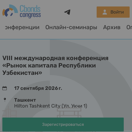
Telegram
Войти
Конференции
Онлайн-семинары
Архив
О
VIII международная конференция
«Рынок капитала Республики
Узбекистан»
17 сентября 2026 г.
Ташкент
Hilton Tashkent City (Ул. Укчи 1)
Зарегистрироваться