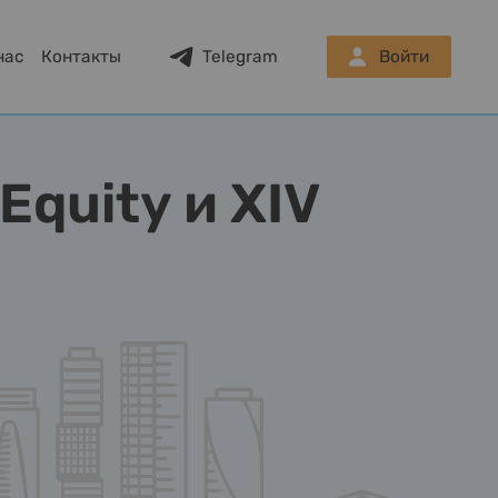
нас
Контакты
Telegram
Войти
Equity и XIV