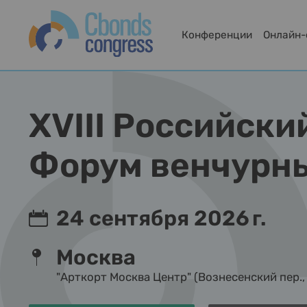
Конференции
Онлайн
XVIII Российский
Форум венчурны
24 сентября 2026 г.
Москва
"Арткорт Москва Центр" (Вознесенский пер., 