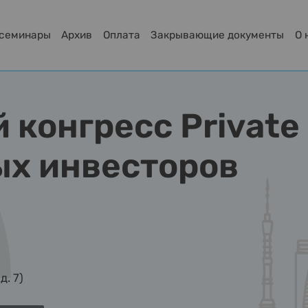
-семинары
Архив
Оплата
Закрывающие документы
О 
 конгресс Private 
х инвесторов
д. 7)