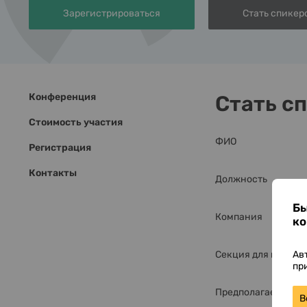
Зарегистрироваться
Стать спикер
Конференция
Стать с
Стоимость участия
ФИО
Регистрация
Контакты
Должность
Бы
Компания
ко
Секция для выступ
Ав
пр
Предполагаемая те
В