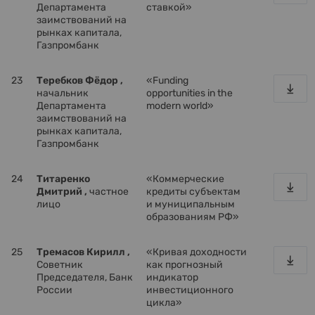
Департамента
ставкой»
заимствований на
рынках капитала,
Газпромбанк
23
Теребков Фёдор ,
«Funding
начальник
opportunities in the
Департамента
modern world»
заимствований на
рынках капитала,
Газпромбанк
24
Титаренко
«Коммерческие
Дмитрий ,
частное
кредиты субъектам
лицо
и муниципальным
образованиям РФ»
25
Тремасов Кирилл ,
«Кривая доходности
Советник
как прогнозный
Председателя, Банк
индикатор
России
инвестиционного
цикла»