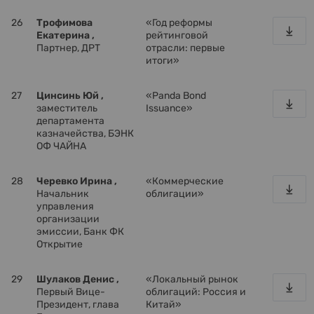
26
Трофимова
«Год реформы
Екатерина ,
рейтинговой
Партнер, ДРТ
отрасли: первые
итоги»
27
Цинсинь Юй ,
«Panda Bond
заместитель
Issuance»
департамента
казначейства, БЭНК
ОФ ЧАЙНА
28
Черевко Ирина ,
«Коммерческие
Начальник
облигации»
управления
организации
эмиссии, Банк ФК
Открытие
29
Шулаков Денис ,
«Локальный рынок
Первый Вице-
облигаций: Россия и
Президент, глава
Китай»