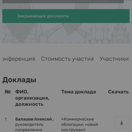
Закрывающие документы
Конференция
Стоимость участия
Участник
Доклады
№
ФИО,
Тема доклада
Скачать
организация,
должность
1
Балашов Алексей ,
«Коммерческие
руководитель
облигации: новый
направления
инструмент