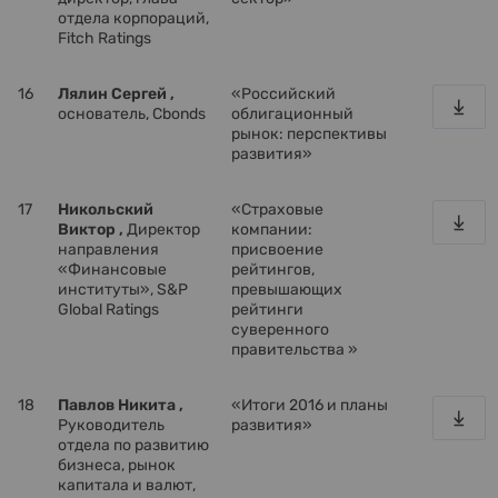
отдела корпораций,
Fitch Ratings
16
Лялин Сергей ,
«Российский
основатель, Cbonds
облигационный
рынок: перспективы
развития»
17
Никольский
«Cтраховые
Виктор ,
Директор
компании:
направления
присвоение
«Финансовые
рейтингов,
институты», S&P
превышающих
Global Ratings
рейтинги
суверенного
правительства »
18
Павлов Никита ,
«Итоги 2016 и планы
Руководитель
развития»
отдела по развитию
бизнеса, рынок
капитала и валют,