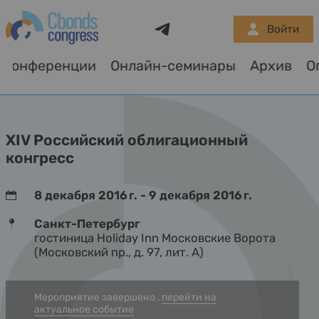
Telegram
Войти
Конференции
Онлайн-семинары
Архив
XIV Российский облигационный
конгресс
8 декабря 2016 г. - 9 декабря 2016 г.
Санкт-Петербург
гостиница Holiday Inn Московские Ворота
(Московский пр., д. 97, лит. А)
Мероприятие завершено ,
перейти на
актуальное событие