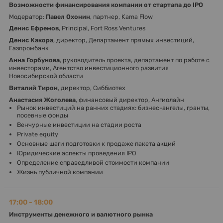
Возможности финансирования компании от стартапа до IPO
Модератор:
Павел Охонин
, партнер, Kama Flow
Денис Ефремов
, Principal, Fort Ross Ventures
Денис Какора
, директор, Департамент прямых инвестиций,
Газпромбанк
Анна Горбунова
, руководитель проекта, департамент по работе с
инвесторами, Агентство инвестиционного развития
Новосибирской области
Виталий Тирон
, директор, Сиббиотех
Анастасия Жоголева
, финансовый директор, Ангиолайн
Рынок инвестиций на ранних стадиях: бизнес-ангелы, гранты,
посевные фонды
Венчурные инвестиции на стадии роста
Private equity
Основные шаги подготовки к продаже пакета акций
Юридические аспекты проведения IPO
Определение справедливой стоимости компании
Жизнь публичной компании
17:00 - 18:00
Инструменты денежного и валютного рынка