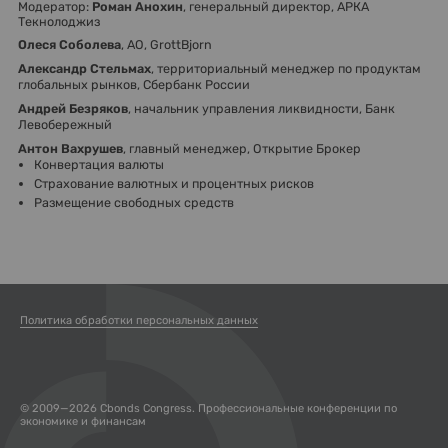
Модератор:
Роман Анохин
, генеральный директор, АРКА
Текнолоджиз
Олеся Соболева
, АО, GrottBjorn
Александр Стельмах
, территориальный менеджер по продуктам
глобальных рынков, Сбербанк России
Андрей Безряков
, начальник управления ликвидности, Банк
Левобережный
Антон Вахрушев
, главный менеджер, Открытие Брокер
Конвертация валюты
Страхование валютных и процентных рисков
Размещение свободных средств
Политика обработки персональных данных
© 2009—2026 Cbonds Congress. Профессиональные конференции по
экономике и финансам