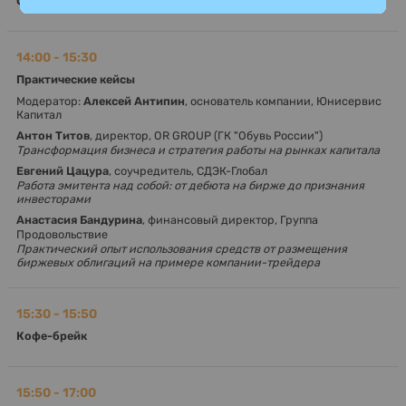
Обед
14:00 - 15:30
Практические кейсы
Модератор:
Алексей Антипин
, основатель компании, Юнисервис
Капитал
Антон Титов
, директор, OR GROUP (ГК "Обувь России")
Трансформация бизнеса и стратегия работы на рынках капитала
Евгений Цацура
, соучредитель, СДЭК-Глобал
Работа эмитента над собой: от дебюта на бирже до признания
инвесторами
Анастасия Бандурина
, финансовый директор, Группа
Продовольствие
Практический опыт использования средств от размещения
биржевых облигаций на примере компании-трейдера
15:30 - 15:50
Кофе-брейк
15:50 - 17:00