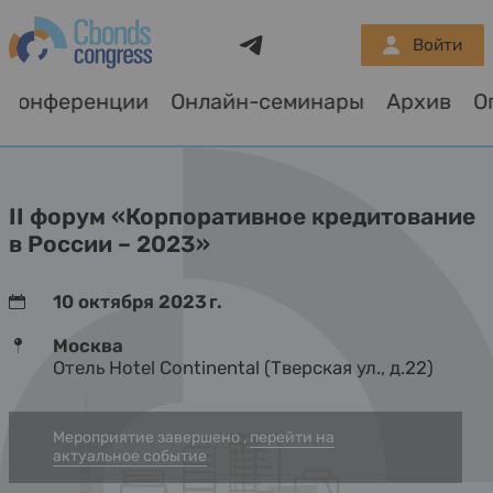
Telegram
Войти
Конференции
Онлайн-семинары
Архив
О
II форум «Корпоративное кредитование
в России – 2023»
10 октября 2023 г.
Москва
Отель Hotel Continental (Тверская ул., д.22)
Мероприятие завершено ,
перейти на
актуальное событие