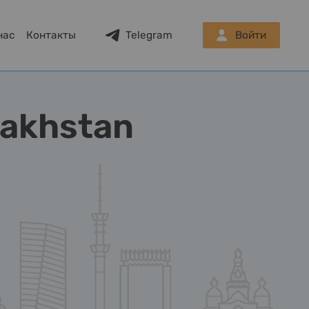
нас
Контакты
Telegram
Войти
zakhstan