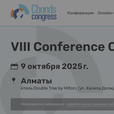
Конференции
Онлайн
VIII Conference 
9 октября 2025 г.
Алматы
отель Double Tree by Hilton, (ул. Халела Досм
Мероприятие завершено ,
перейти на актуальное со