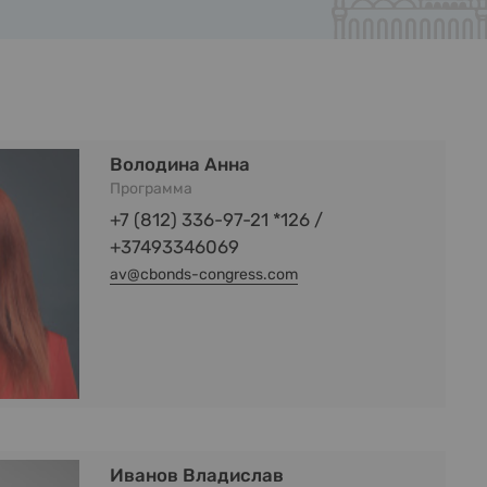
Володина Анна
Программа
+7 (812) 336-97-21 *126 /
+37493346069
av@cbonds-congress.com
Иванов Владислав