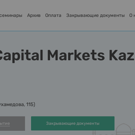
-семинары
Архив
Оплата
Закрывающие документы
О 
Capital Markets Ka
ухамедова, 115)
бытие
Закрывающие документы