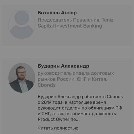
Боташев Анзор
Председатель Правления, Teniz
Capital Investment Banking
Бударин Александр
руководитель отдела долговых
рынков России, СНГ и Китая,
Cbonds
Бударин Александр работает в Cbonds
с 2019 года, в настоящее время
руководит отделом по облигациям РФ
и СНГ, а также занимает должность
Product Owner по...
Читать полностью