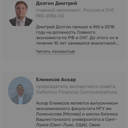
Долгин Дмитрий
главный экономист, Россия и СНГ,
ING-DiBa AG
Дмитрий Долгин пришел в ING в 2018
году на должность Главного
экономиста по РФ и СНГ. До этого он в
течение 10 лет занимался аналитикой...
Читать полностью
Елемесов Аскар
председатель экспертного совета,
Definition Financial Communications
Аскар Елемесов является выпускником
экономического факультета МГУ им.
Ломоносова (Москва) и школы бизнеса
Вашингтонского университета в Сент-
Луисе (Сент-Луис, США). Свою