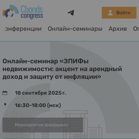
Telegram
Войти
Конференции
Онлайн-семинары
Архив
О
Онлайн-семинар «ЗПИФы
недвижимости: акцент на арендный
доход и защиту от инфляции»
18 сентября 2025 г.
16:30-18:00 (мск)
Мероприятие завершено