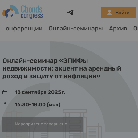
Telegram
Войти
Конференции
Онлайн-семинары
Архив
О
Онлайн-семинар «ЗПИФы
недвижимости: акцент на арендный
доход и защиту от инфляции»
18 сентября 2025 г.
16:30-18:00 (мск)
Мероприятие завершено