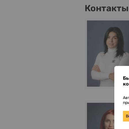
Контакты
Бы
ко
Ав
пр
В