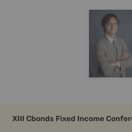
XIII Cbonds Fixed Income Confe