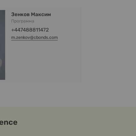
Зенков Максим
Программа
+447488811472
m.zenkov@cbonds.com
rence