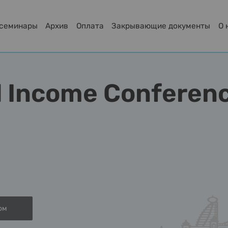
-семинары
Архив
Оплата
Закрывающие документы
О 
ed Income Conferen
ом