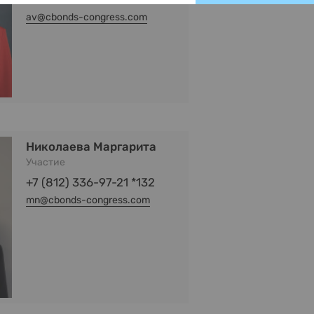
av@cbonds-congress.com
Николаева Маргарита
Участие
+7 (812) 336-97-21 *132
mn@cbonds-congress.com