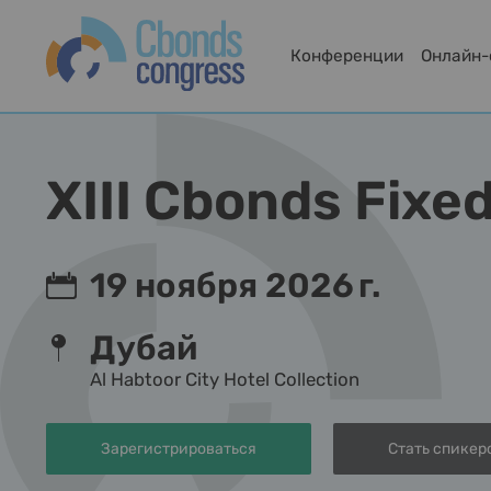
Конференции
Онлайн
XIII Cbonds Fix
19 ноября 2026 г.
Дубай
Al Habtoor City Hotel Collection
Зарегистрироваться
Стать спикер