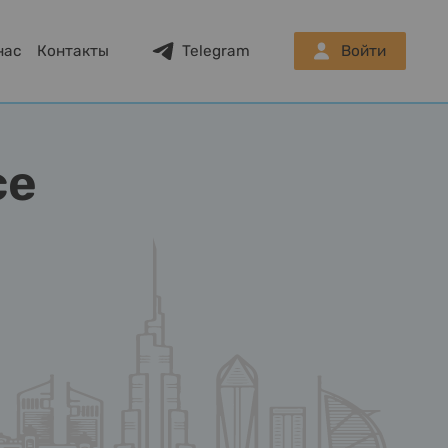
нас
Контакты
Telegram
Войти
ce