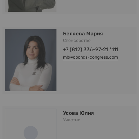
Беляева Мария
Спонсорство
+7 (812) 336-97-21 *111
mb@cbonds-congress.com
Усова Юлия
Участие