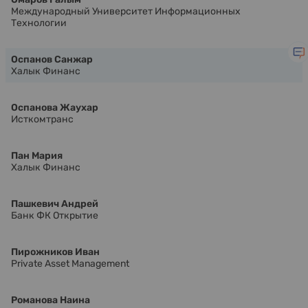
Международный Университет Информационных
Технологии
Оспанов Санжар
Халык Финанс
Оспанова Жаухар
Исткомтранс
Пан Мария
Халык Финанс
Пашкевич Андрей
Банк ФК Открытие
Пирожников Иван
Private Asset Management
Романова Наина