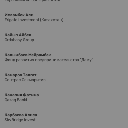
Исламбек Али
Frigate Investment (Казахстан)
Кайып Айбек
Ordabasy Group
Калымбаев Мейрамбек
Фонд развития предпринимательства "Даму"
Камаров Талгат
Сентрас Секьюритиз
Канапия Фатима
Qazaq Banki
Карбаева Алиса
SkyBridge Invest