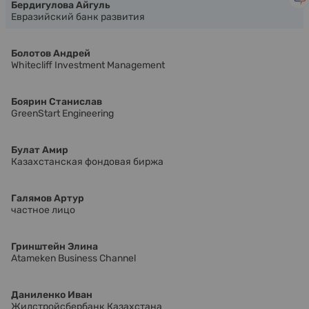
Бердигулова Айгуль
Евразийский банк развития
Болотов Андрей
Whitecliff Investment Management
Боярин Станислав
GreenStart Engineering
Булат Амир
Казахстанская фондовая биржа
Галямов Артур
частное лицо
Гринштейн Элина
Atameken Business Channel
Даниленко Иван
Жилстройсбербанк Казахстана