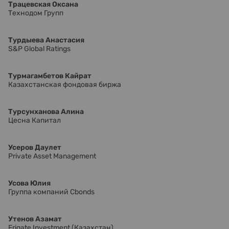
Трацевская Оксана
Технодом Групп
Турдыева Анастасия
S&P Global Ratings
Турмагамбетов Кайрат
Казахстанская фондовая биржа
Турсунханова Алина
Цесна Капитал
Усеров Даулет
Private Asset Management
Усова Юлия
Группа компаний Cbonds
Утенов Азамат
Frigate Investment (Казахстан)