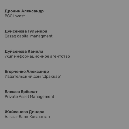
Дронин Александр
BCC Invest
Дуисенова Гульмира
Qazaq capital managment
Дуйсенова Камила
7kun информационное агентство
Егорченко Александр
Издательский дом "Драккар"
Елешев Ерболат
Private Asset Management
Жайсанова Динара
Альфа-Банк Казахстан