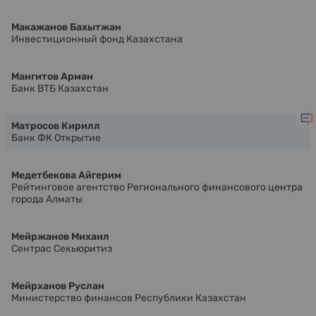
Макажанов Бахытжан
Инвестиционный фонд Казахстана
Мангитов Арман
Банк ВТБ Казахстан
Матросов Кирилл
Банк ФК Открытие
Медетбекова Айгерим
Рейтинговое агентство Регионального финансового центра
города Алматы
Мейржанов Михаил
Сентрас Секьюритиз
Мейрханов Руслан
Министерство финансов Республики Казахстан