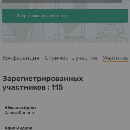
Закрывающие документы
Конференция
Стоимость участия
Участники
Зарегистрированных
участников : 115
Абжанов Арнат
Халык Финанс
Адил Индира