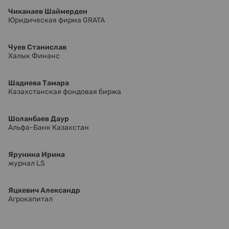
Чиканаев Шаймерден
Юридическая фирма GRATA
Чуев Станислав
Халык Финанс
Шадиева Тамара
Казахстанская фондовая биржа
Шоланбаев Даур
Альфа-Банк Казахстан
Ярунина Ирина
журнал LS
Яцкевич Александр
Агрокапитал