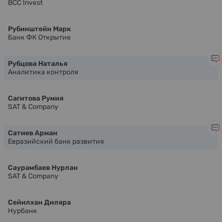
BCC Invest
Рубинштейн Марк
Банк ФК Открытие
Рубцова Наталья
Аналитика контроля
Сагитова Румия
SAT & Company
Сатиев Арман
Евразийский банк развития
Саурамбаев Нурлан
SAT & Company
Сейилхан Диляра
Нурбанк