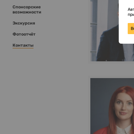
Спонсорские
Ав
возможности
пр
Экскурсия
В
Фотоотчёт
Контакты