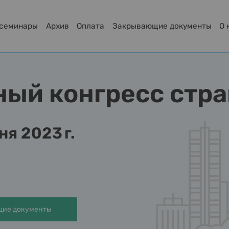
-семинары
Архив
Оплата
Закрывающие документы
О 
ный конгресс стра
ня 2023 г.
ие документы