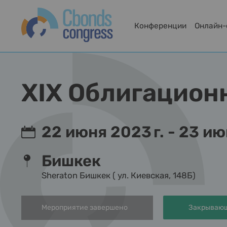
Конференции
Онлайн
XIX Облигацион
22 июня 2023 г. - 23 ию
Бишкек
Sheraton Бишкек ( ул. Киевская, 148Б)
Мероприятие завершено
Закрывающ