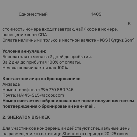
Одноместный
140$
В
стоимость номера входит завтрак, чай/ кофе в номере,
посещение зоны СПА
Оплата наличными только в местной валюте -
KGS (Kyrgyz Som)
Условия аннуляции:
Бесплатная отмена за 3 дней до прибытия.
За 2 дня до прибытия 100% от оплаты.
Неявка оплачивается как 100%
Контактное лицо по бронированию:
Аизаада
Номер телефона +996 770 880 745
Почта: HA145-SL5@accor.com
Номер считается забронированным после получения гостем
подтверждения о бронировании на e-mail.
2. SHERATON BISHKEK
Для участников конференции действуют специальные цены
на размещение в гостинице
Sheraton
в период с 20-25 июня