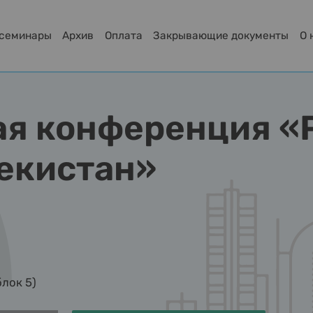
-семинары
Архив
Оплата
Закрывающие документы
О 
я конференция «
екистан»
блок 5)