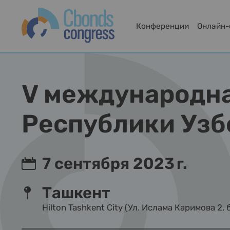
Конференции
Онлайн
V международна
Республики Узб
7 сентября 2023 г.
Ташкент
Hilton Tashkent City (Ул. Ислама Каримова 2, 