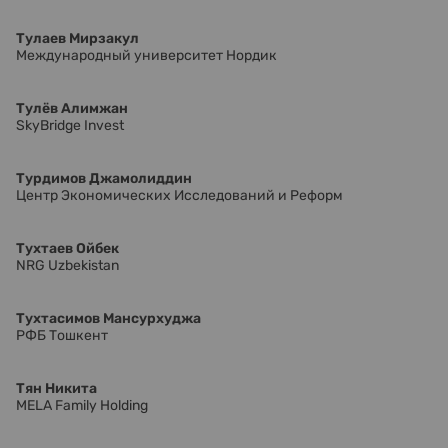
Тулаев Мирзакул
Международный университет Нордик
Тулёв Алимжан
SkyBridge Invest
Турдимов Джамолиддин
Центр Экономических Исследований и Реформ
Тухтаев Ойбек
NRG Uzbekistan
Тухтасимов Мансурхуджа
РФБ Тошкент
Тян Никита
MELA Family Holding