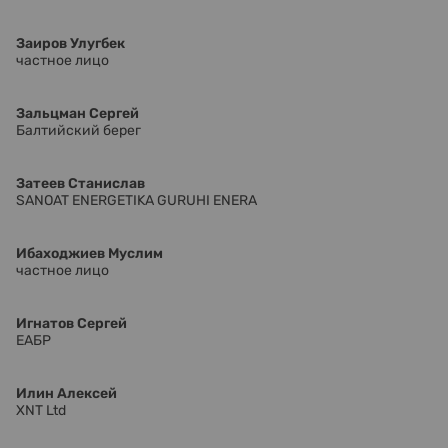
Заиров Улугбек
частное лицо
Зальцман Сергей
Балтийский берег
Затеев Станислав
SANOAT ENERGETIKA GURUHI ENERA
Ибаходжиев Муслим
частное лицо
Игнатов Сергей
ЕАБР
Илин Алексей
XNT Ltd