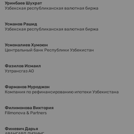
Уринбаев Шухрат
Узбекская республиканская валютная биржа
Усманов Рашид
Узбекская республиканская валютная биржа
Усмоналиев Хумоюн
Центральный банк Республики Узбекистан
Фазилов Исмаил
Узтрансгаз АО
Фарманов Муроджон
Компания по рефинансированию ипотеки Узбекистана
Филимонова Виктория
Filimonova & Partners
Финевич Дарья
АВАНГАРД ЛИЗИНГ