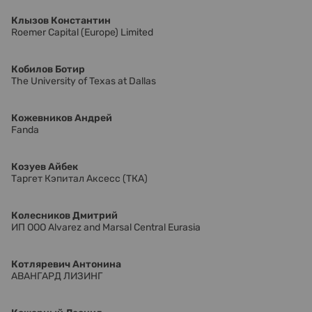
Клызов Константин
Roemer Capital (Europe) Limited
Кобилов Ботир
The University of Texas at Dallas
Кожевников Андрей
Fanda
Козуев Айбек
Таргет Кэпитал Аксесс (ТКА)
Колесников Дмитрий
ИП ООО Alvarez and Marsal Central Eurasia
Котляревич Антонина
АВАНГАРД ЛИЗИНГ