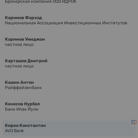
Брокерская компания ООО ИДРОК
Каримов Фарход
Национальная Ассоциация Инвестиционных Институтов
Каримов Умиджон
частное лицо
Карташев Дмитрий
частное лицо
Кашин Антон
Райффайзенбанк
Кенесов Нурбол
Банк Ипак Йули
Кирко Константин
AVO Bank