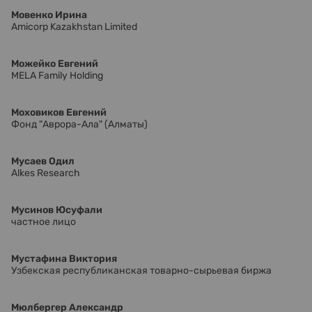
Мовенко Ирина
Amicorp Kazakhstan Limited
Можейко Евгений
MELA Family Holding
Моховиков Евгений
Фонд "Аврора-Ала" (Алматы)
Мусаев Одил
Alkes Research
Мусинов Юсуфали
частное лицо
Мустафина Виктория
Узбекская республиканская товарно-сырьевая биржа
Мюлбергер Александр