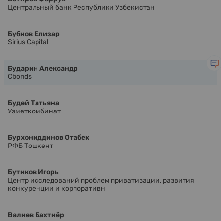
Центральный банк Республики Узбекистан
Бубнов Елизар
Sirius Capital
Бударин Александр
Cbonds
Будей Татьяна
Узметкомбинат
Бурхониддинов Отабек
РФБ Тошкент
Бутиков Игорь
Центр исследований проблем приватизации, развития
конкуренции и корпоративн
Валиев Бахтиёр