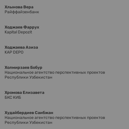
Хлынова Вера
Райффайзенбанк
Ходжаев Фаррух
Kapital Depozit
Ходжаева Азиза
KAP DEPO
Холмирзаев Бобур
Национальное агентство перспективных проектов
Республики Узбекистан
Хромова Елизавета
БКС КИБ
Худайбердиев Саибжан
Национальное агентство перспективных проектов
Республики Узбекистан