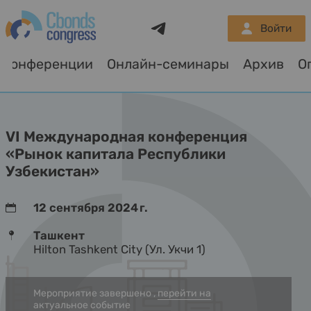
Telegram
Войти
Конференции
Онлайн-семинары
Архив
VI Международная конференция
«Рынок капитала Республики
Узбекистан»
12 сентября 2024 г.
Ташкент
Hilton Tashkent City (Ул. Укчи 1)
Мероприятие завершено ,
перейти на
актуальное событие