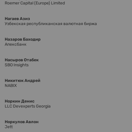
Roemer Capital (Europe) Limited
Нагаев Азиз
Узбекская республиканская валютная биржа
Назаров Баходир
Апексбанк
Насыров Отабек
SBO Insights
Никитюк Андрей
NABIX
Норкин Денис
LLC Devexperts Georgia
Норкулов Авлон
Jett