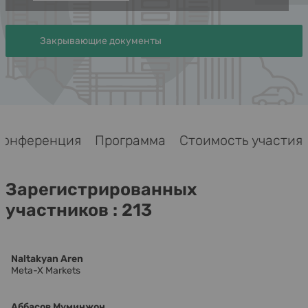
Закрывающие документы
Конференция
Программа
Стоимость участ
Зарегистрированных
участников : 213
Naltakyan Aren
Meta-X Markets
Аббасов Муминжон