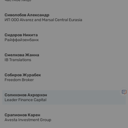
Сиволобов Александр
ИП ООО Alvarez and Marsal Central Eurasia
Сидоров Никита
Райффайзенбанк
Смелкова Жанна
IB Translations
Собиров Журабек
Freedom Broker
Солихонов Ахрорхон
Leader Finance Capital
Срапионов Карен
Avesta Investment Group