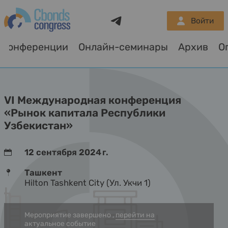
Telegram
Войти
Конференции
Онлайн-семинары
Архив
О
VI Международная конференция
«Рынок капитала Республики
Узбекистан»
12 сентября 2024 г.
Ташкент
Hilton Tashkent City (Ул. Укчи 1)
Мероприятие завершено ,
перейти на
актуальное событие